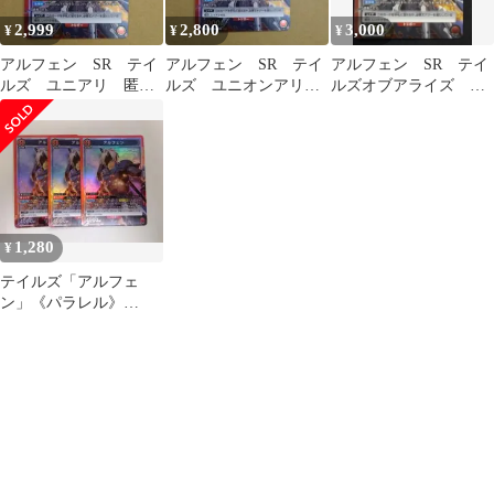
2,999
2,800
3,000
¥
¥
¥
アルフェン SR テイ
アルフェン SR テイ
アルフェン SR テイ
ルズ ユニアリ 匿名
ルズ ユニオンアリー
ルズオブアライズ ユ
配送
ナ 匿名配送
ニオンアリーナ
1,280
¥
テイルズ「アルフェ
ン」《パラレル》
SR（スーパーレア）３
枚セット ST