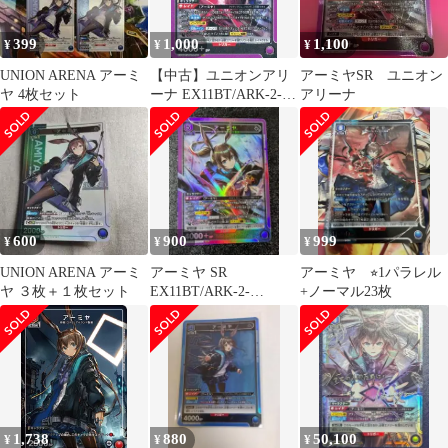
399
1,000
1,100
¥
¥
¥
UNION ARENA アーミ
【中古】ユニオンアリ
アーミヤSR ユニオン
ヤ 4枚セット
ーナ EX11BT/ARK-2-
アリーナ
051[SR]：(キラ)アーミ
ヤ
600
900
999
¥
¥
¥
UNION ARENA アーミ
アーミヤ SR
アーミヤ ⭐︎1パラレル
ヤ ３枚＋１枚セット
EX11BT/ARK-2-
+ノーマル23枚
051【ユニオンアリー
ナ】
1,738
880
50,100
¥
¥
¥