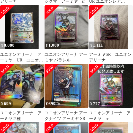
アリーナ
シグマ アーミヤ sr
UR ユニオンレア
WINNER
8,888
1,000
1,111
¥
¥
¥
ユニオンアリーナ ア
ユニオンアリーナ アー
アーミヤSR ユニオン
ーミヤ UR ユニオン
ミヤ パラレル
アリーナ
レア
699
699
777
¥
¥
¥
ユニオンアリーナ ア
ユニオンアリーナ アー
ユニオンアリーナ ア
ーミヤ２種
クナイツ アーミヤ SR
ーミヤ sr