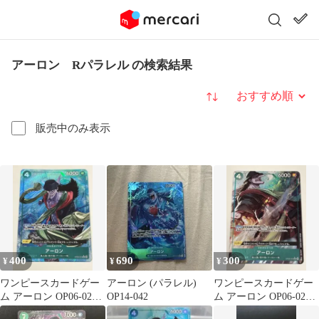
アーロン Rパラレル の検索結果
並び替え
販売中のみ表示
400
690
300
¥
¥
¥
ワンピースカードゲー
アーロン (パラレル)
ワンピースカードゲー
ム アーロン OP06-023
OP14-042
ム アーロン OP06-023
Rパラレル
Rパラレル