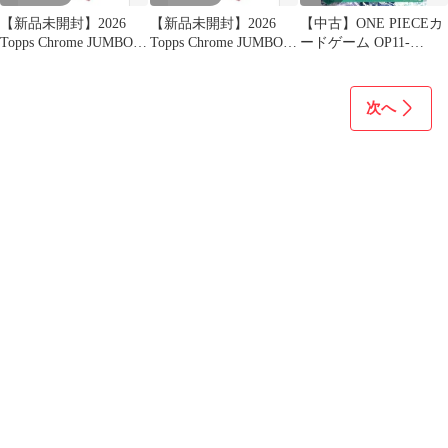
【新品未開封】2026
【新品未開封】2026
【中古】ONE PIECEカ
Topps Chrome JUMBO
Topps Chrome JUMBO
ードゲーム OP11-
Box
Box
023[R]：(パラレル)アー
ロン
次へ