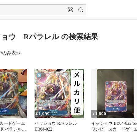
ョウ Rパラレル の検索結果
中のみ表示
1,999
1,890
¥
¥
カードゲーム
イッショウ Rパラレル
イッショウ EB04-022 S
R パラレル
EB04-022
ワンピースカードゲー