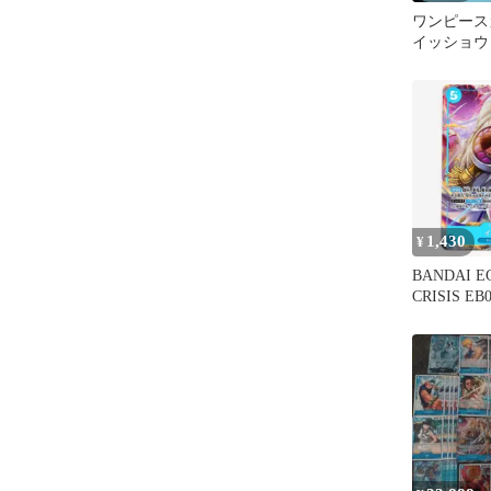
ワンピース
イッショウ O
ラレル 2
1,430
¥
BANDAI E
CRISIS EB
ョウ Rパ