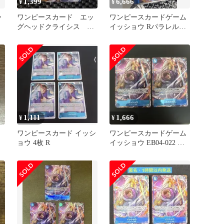
1,399
6,666
¥
¥
ッ
ワンピースカード エッ
ワンピースカードゲーム
グヘッドクライシス イ
イッショウ Rパラレル
ッショウ レア パラレ
EB04-022 4枚セット
ル
1,111
1,666
¥
¥
ワンピースカード イッシ
ワンピースカードゲーム
ョウ 4枚 R
イッショウ EB04-022 エ
ッグヘッド セット2枚