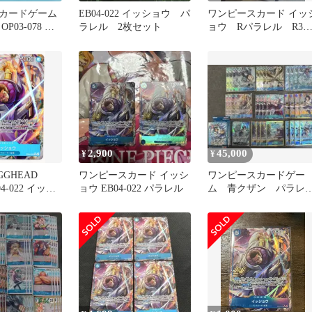
カードゲーム
EB04-022 イッショウ パ
ワンピースカード イッ
P03-078 パ
ラレル 2枚セット
ョウ Rパラレル R3
枚
枚 おまけ付き
2,900
45,000
¥
¥
GGHEAD
ワンピースカード イッシ
ワンピースカードゲー
04-022 イッシ
ョウ EB04-022 パラレル
ム 青クザン パラレ
ラレル
まとめ売り