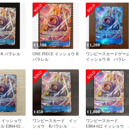
1,180
1,200
¥
¥
 R パラレル
ONE PIECE イッショウ R
ワンピースカードゲー
パラレル
イッショウ R パラレ
EB04-022
450
1,800
¥
¥
CE イッショウ
ワンピースカード イッ
ワンピースカード
 EB04‐022
ショウ Rパラレル
EB04-022 イッショウ 