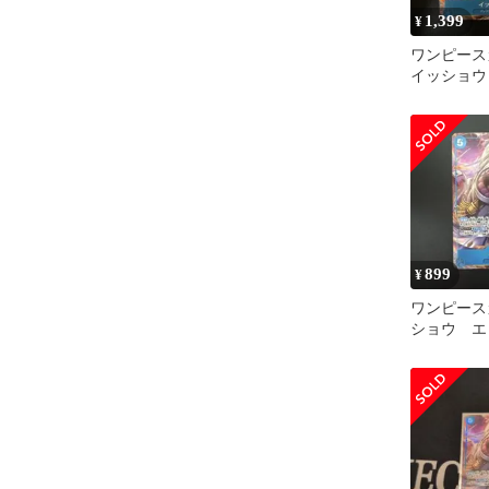
1,399
¥
ワンピース
イッショウ
899
¥
ワンピース
ショウ 
EB04-02