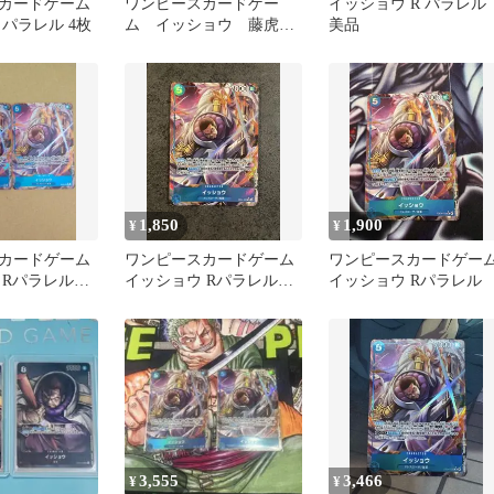
カードゲーム
ワンピースカードゲー
イッショウ R パラレル
パラレル 4枚
ム イッショウ 藤虎
美品
R パラレルレア
1,850
1,900
¥
¥
カードゲーム
ワンピースカードゲーム
ワンピースカードゲー
 Rパラレル
イッショウ Rパラレル
イッショウ Rパラレル
 2枚セット
EB04-022
3,555
3,466
¥
¥