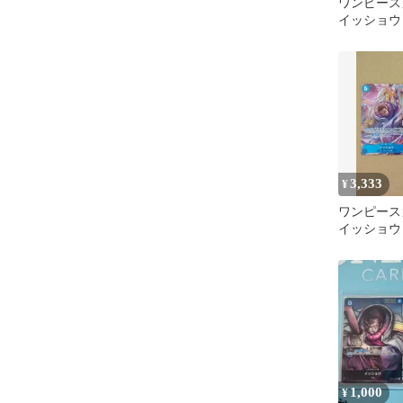
ワンピース
イッショウ 
3,333
¥
ワンピース
イッショウ
EB04-022
1,000
¥