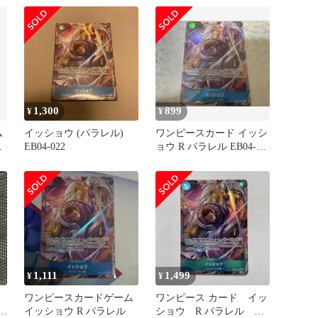
ド
1,300
899
¥
¥
ム
イッショウ (パラレル)
ワンピースカード イッシ
ル
EB04-022
ョウ R パラレル EB04-
022
1,111
1,499
¥
¥
ワンピースカードゲーム
ワンピース カード イッ
R
イッショウ R パラレル
ショウ R パラレル