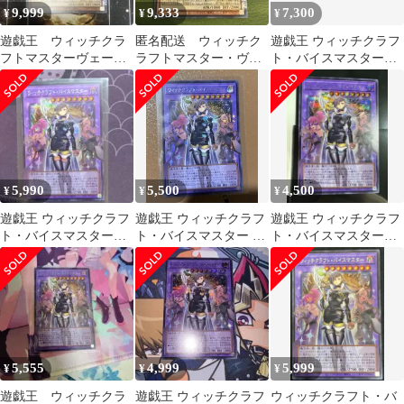
9,999
9,333
7,300
¥
¥
¥
遊戯王 ウィッチクラ
匿名配送 ウィッチク
遊戯王 ウィッチクラフ
フトマスターヴェー
ラフトマスター・ヴェ
ト・バイスマスター
ル オーバーフレーム
ール オーバーフレーム
オーバーフレームシー
シク、シークレット
シークレット
クレット+おまけ
5,990
5,500
4,500
¥
¥
¥
遊戯王 ウィッチクラフ
遊戯王 ウィッチクラフ
遊戯王 ウィッチクラフ
ト・バイスマスター
ト・バイスマスター オ
ト・バイスマスター
オーバーフレーム
ーバーフレーム 1枚
オーバーフレーム b
5,555
4,999
5,999
¥
¥
¥
遊戯王 ウィッチクラ
遊戯王 ウィッチクラフ
ウィッチクラフト・バ