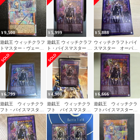
9,500
5,999
5,888
¥
¥
¥
遊戯王 ウィッチクラフ
遊戯王 ウィッチクラフ
ウィッチクラフトバイ
トマスター・ヴェール
ト・バイスマスター オ
スマスター オーバー
オーバーフレーム
ーバーフレームシーク
フレームシークレット
レット
レア
6,799
4,900
6,666
¥
¥
¥
遊戯王 ウィッチクラ
遊戯王 ウィッチクラ
遊戯王 ウィッチクラ
フト・バイスマスタ
フト バイスマスタ
フトバイスマスター
ー オーバーフレー
ー オーバーフレー
シークレットオーバー
ム シークレッ
ム シク
フレーム