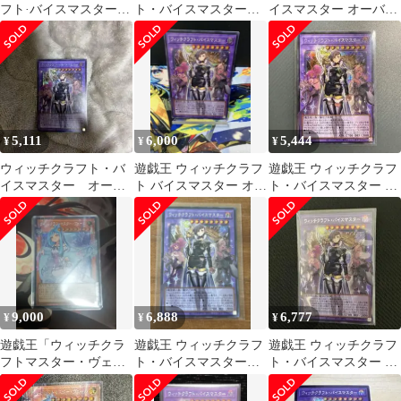
フト·バイスマスター
ト・バイスマスター
イスマスター オーバー
オーバーフレーム シ
オーバーフレーム
フレーム シークレット
ク
1枚
5,111
6,000
5,444
¥
¥
¥
ウィッチクラフト・バ
遊戯王 ウィッチクラフ
遊戯王 ウィッチクラフ
イスマスター オーバ
ト バイスマスター オー
ト・バイスマスター オ
ーフレームレア
バーフレーム シークレ
ーバーフレーム 1枚
ット
9,000
6,888
6,777
¥
¥
¥
遊戯王「ウィッチクラ
遊戯王 ウィッチクラフ
遊戯王 ウィッチクラフ
フトマスター・ヴェー
ト・バイスマスター
ト・バイスマスター シ
ル」オーバーフレーム
オーバーフレーム
ークレット オーバーフ
仕様
レーム