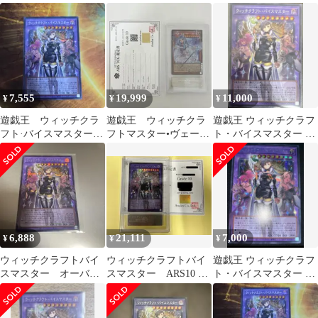
オーバーフレーム
オーバーフレーム シ
ークレットレア オーバ
ク シークレット ア
ーフレーム
ジア版 RV01-JP038
7,555
19,999
11,000
¥
¥
¥
遊戯王 ウィッチクラ
遊戯王 ウィッチクラ
遊戯王 ウィッチクラフ
フト·バイスマスター
フトマスター•ヴェー
ト・バイスマスター オ
オーバーフレーム シ
ル シークレット
ーバーフレーム シーク
ク
ARS10
レット
6,888
21,111
7,000
¥
¥
¥
ウィッチクラフトバイ
ウィッチクラフトバイ
遊戯王 ウィッチクラフ
スマスター オーバー
スマスター ARS10 鑑
ト・バイスマスター オ
フレーム シークレット
定書付き
ーバーフレーム