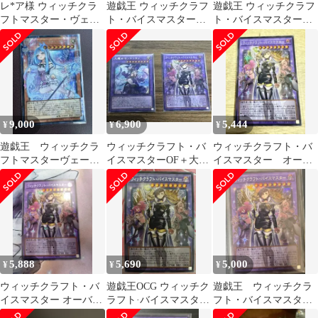
レ*ア様 ウィッチクラ
遊戯王 ウィッチクラフ
遊戯王 ウィッチクラフ
フトマスター・ヴェー
ト・バイスマスター
ト・バイスマスター
ル オバフレ
オーバーフレームシー
オーバーフレームシー
クレット
クレット 1枚
9,000
6,900
5,444
¥
¥
¥
遊戯王 ウィッチクラ
ウィッチクラフト・バ
ウィッチクラフト・バ
フトマスターヴェー
イスマスターOF＋大魔
イスマスター オーバ
ル オーバーフレーム
女サンドリヨンSE 2枚
ーフレーム シークレ
セット
ット
5,888
5,690
5,000
¥
¥
¥
ウィッチクラフト・バ
遊戯王OCG ウィッチク
遊戯王 ウィッチクラ
イスマスター オーバー
ラフト·バイスマスター
フト・バイスマスタ
フレームシークレット
OF 日本版シク
ー オーバーフレーム