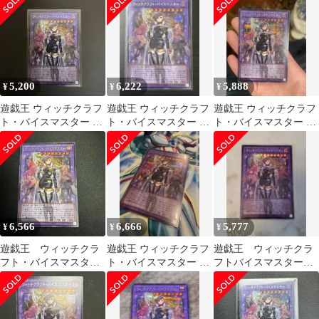
シク
5,200
6,222
5,888
¥
¥
¥
遊戯王 ウィッチクラフ
遊戯王 ウィッチクラフ
遊戯王 ウィッチクラフ
ト・バイスマスター オ
ト・バイスマスター シ
ト・バイスマスター オ
ーバーフレーム シーク
ークレット オーバーフ
ーバーフレーム シー
レット
レーム
クレット
6,566
6,666
5,777
¥
¥
¥
遊戯王 ウィッチクラ
遊戯王 ウィッチクラフ
遊戯王 ウィッチクラ
フト・バイスマスタ
ト・バイスマスター オ
フトバイスマスター
ー オーバーフレーム
ーバーフレーム・シー
オーバーフレーム シ
シク
クレットレア
ークレット