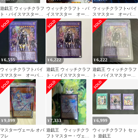
遊戯王 ウィッチクラフ
ウィッチクラフト・バ
ウィッチクラフト•バイ
ト・バイスマスター
イスマスター オーバ
スマスター オーバー
オーバーフレーム
ーフレーム シークレ
フレーム シークレット
ット
6,555
6,222
6,222
¥
¥
¥
ウィッチクラフトバイ
遊戯王 ウィッチクラフ
遊戯王 ウィッチクラフ
スマスター オーバー
ト・バイスマスター
ト・バイスマスターオ
フレーム シークレッ
オーバーフレーム シ
ーバーフレーム 即購入
ト 日版
ク おまけ付き
可能
9,099
7,333
6,999
¥
¥
¥
マスターヴェール オバ
遊戯王 ウィッチクラ
ウィッチクラフト セッ
フレ
フトマスター・ヴェー
ト 遊戯王