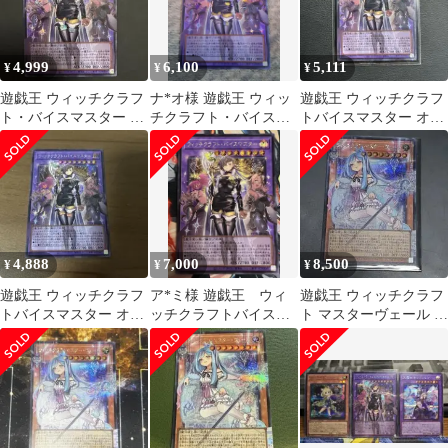
4,999
6,100
5,111
¥
¥
¥
遊戯王 ウィッチクラフ
ナ*オ様 遊戯王 ウィッ
遊戯王 ウィッチクラフ
ト・バイスマスター オ
チクラフト・バイスマ
トバイスマスター オー
ーバーフレーム
スター オーバーフレー
バーフレーム シーク
ム トゥーン
レット オバフレ
4,888
7,000
8,500
¥
¥
¥
遊戯王 ウィッチクラフ
ア*ミ様 遊戯王 ウィ
遊戯王 ウィッチクラフ
トバイスマスター オー
ッチクラフトバイスマ
ト マスターヴェール オ
バーフレーム シークレ
スター オーバーフレ
ーバーフレーム
ット
ームシークレット