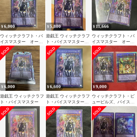
6,000
5,800
11,666
¥
¥
¥
ウィッチクラフト・バ
遊戯王 ウィッチクラフ
ウィッチクラフト・バ
イスマスター オーバ
ト・バイスマスター
イスマスター オーバ
ーフレーム シークレ
オーバーフレームシー
ーフレームシークレッ
ット
クレット
トレア 2枚
6,000
6,600
9,000
¥
¥
¥
遊戯王 ウィッチクラフ
遊戯王 ウィッチクラフ
ウィッチクラフト・ピ
ト・バイスマスター
ト・バイスマスター
ューピルズ、バイスマ
オーバーフレームシー
スター2枚セット
クレット 1枚