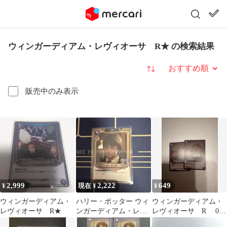
ウィンガーディアム・レヴィオーサ R★ の検索結果
並び替え
販売中のみ表示
2,999
2,222
649
¥
現在 ¥
¥
ウィンガーディアム・
ハリー・ポッター ウィ
ウィンガーディアム・
レヴィオーサ R★
ンガーディアム・レヴ
レヴィオーサ R 01-
ィオーサ 2枚セット
032 ハリー・ポッター