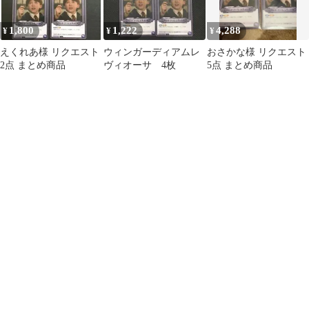
1,800
1,222
4,288
¥
¥
¥
えくれあ様 リクエスト
ウィンガーディアムレ
おさかな様 リクエスト
2点 まとめ商品
ヴィオーサ 4枚
5点 まとめ商品