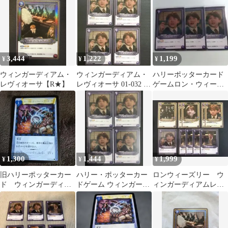
カードゲーム 2枚セッ
ト
3,444
1,222
1,199
¥
¥
¥
ウィンガーディアム・
ウィンガーディアム・
ハリーポッターカード
レヴィオーサ【R★】
レヴィオーサ 01-032 R
ゲームロン・ウィーズ
4枚 ハリーポッターカ
リー ウィンガーディア
ード
ム・レヴィオーサ
1,300
1,444
1,999
¥
¥
¥
旧ハリーポッターカー
ハリー・ポッターカー
ロンウィーズリー ウ
ド ウィンガーディア
ドゲーム ウィンガーデ
ィンガーディアムレヴ
ム・レヴィオーサ プ
ィアム・ レヴィオーサ
ィオーサ 計10枚
ロモカード
R 4枚セット