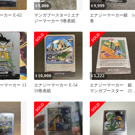
9,000
9,999
¥
¥
カー E-62
マンガブースター2 エナ
エナジーマーカー銀 1
ジーマーカー 9巻表紙
巻
10,000
5,222
¥
¥
ジーマーカー 13
エナジーマーカー E-54
エナジーマーカー 
19巻表紙
マンガブースター 21
巻 E-56