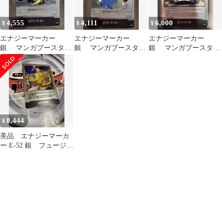
4,555
4,111
6,000
¥
¥
¥
エナジーマーカー
エナジーマーカー
エナジーマーカー
銀 マンガブースター
銀 マンガブースター
銀 マンガブースター
E-79 25巻 美品
E-76 22巻 美品
E-62 32巻 美品
8,444
¥
美品 エナジーマーカ
ー E-52 銀 フュージョ
ンワールド 漫画 17
巻