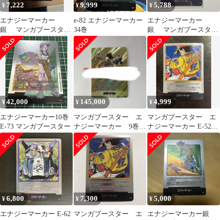
7,222
9,999
5,788
¥
¥
¥
エナジーマーカー
e-82 エナジーマーカー
エナジーマーカー
銀 マンガブースター
34巻
銀 マンガブースター
E-79 25巻 美品
E-80 26巻
42,000
145,000
4,999
¥
¥
¥
エナジーマーカー10巻
マンガブースター エ
マンガブースター エ
E-73 マンガブースター
ナジーマーカー 9巻
ナジーマーカー E-52
金
銀 17巻
6,800
7,300
5,000
¥
¥
¥
エナジーマーカー E-62
マンガブースター エ
エナジーマーカー銀