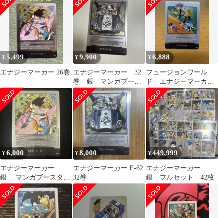
巻
5,499
9,900
6,888
¥
¥
¥
エナジーマーカー 26巻
エナジーマーカー 32
フュージョンワール
巻 銀 マンガブース
ド エナジーマーカー
ター
E-56 銀 漫画 21巻
6,000
8,000
449,999
¥
¥
¥
エナジーマーカー
エナジーマーカー E-62
エナジーマーカー
銀 マンガブースター
32巻
銀 フルセット 42枚
E-80 26巻 美品