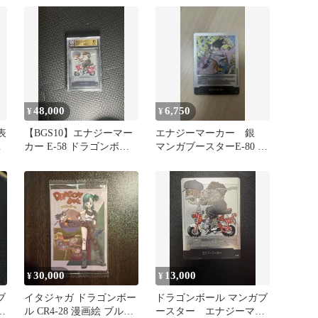
48,000
6,750
¥
¥
表
【BGS10】エナジーマー
エナジーマーカー 銀
カー E-58 ドラゴンボー
マンガブースターE-80 26
ン
ル 亀仙人
巻
30,000
13,000
¥
¥
ブ
イタジャガ ドラゴンボー
ドラゴンボール マンガブ
カ
ル CR4-28 漫画絵 ブルマ
ースター エナジーマー