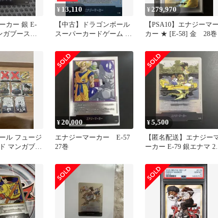
13,110
279,970
¥
¥
カー 銀 E-
【中古】ドラゴンボール
【PSA10】エナジーマ
 マンガブースタ
スーパーカードゲーム E-
カー ★ [E-58] 金 28巻
ンボール
58：エナジーマーカー(単
行本二十八巻表紙)
20,000
5,500
¥
¥
ール フュージ
エナジーマーカー E-57
【匿名配送】エナジー
ド マンガブー
27巻
ーカー E-79 銀エナマ 2
ナジーマーカ
巻 マンガブースター