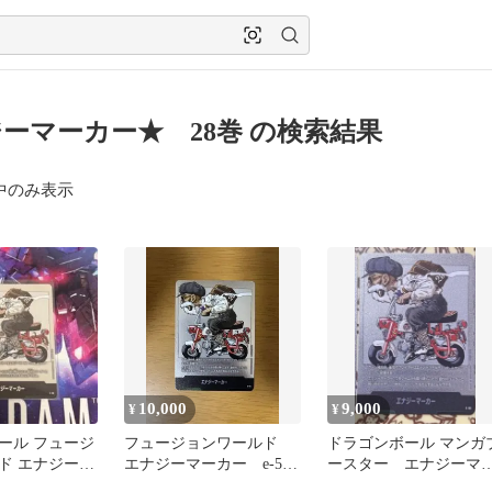
ーマーカー★ 28巻 の検索結果
中のみ表示
10,000
9,000
¥
¥
ール フュージ
フュージョンワールド
ドラゴンボール マンガ
ド エナジーマ
エナジーマーカー e-58
ースター エナジーマ
 28巻
28巻 亀仙人
カー28巻 銀 亀仙人 E-