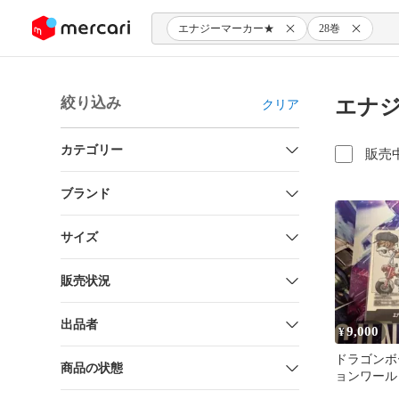
ンツにスキップ
エナジーマーカー★
28巻
絞り込み
エナジ
クリア
カテゴリー
販売
ブランド
サイズ
販売状況
出品者
9,000
¥
ドラゴンボ
商品の状態
ョンワール
ーカー E-58