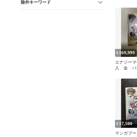
除外キーワード
61：エナ
行本三十一
169,999
¥
エナジーマ
人 金 パ
ージョンワー
28巻
17,500
¥
マンガブー