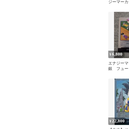
ジーマーカー
仙人 E-58
6,800
¥
エナジーマー
銀 フュー
ド 漫画 
22,800
¥