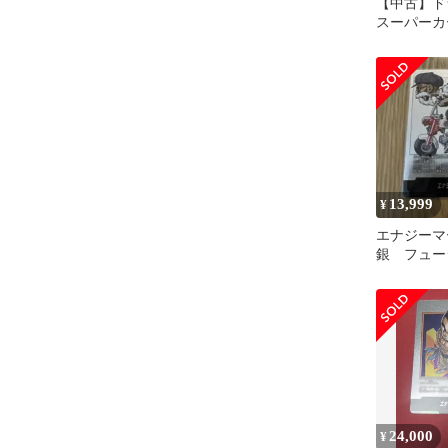
【中古】ド
スーパーカ
44：エナ
行本三巻表
13,999
¥
エナジーマー
銀 フュー
ド 漫画 
24,000
¥