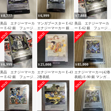
8,777
6,999
7,888
¥
¥
¥
美品 エナジーマーカ
マンガブースター E-62
美品 エナジーマーカ
ー E-62 銀 フュージョ
エナジーマーカー 銀 32
ー E-62 銀 フュージョ
ンワールド 漫画 32
巻
ンワールド 漫画 32
巻
巻
6,999
25,000
85,000
¥
¥
¥
美品 エナジーマーカ
エナジーマーカー E-43
エナジーマーカー(42巻
ー E-62 銀 フュージョ
2巻表紙
表紙) E-90 銀 マンガブ
ンワールド 漫画 32
ースター
巻