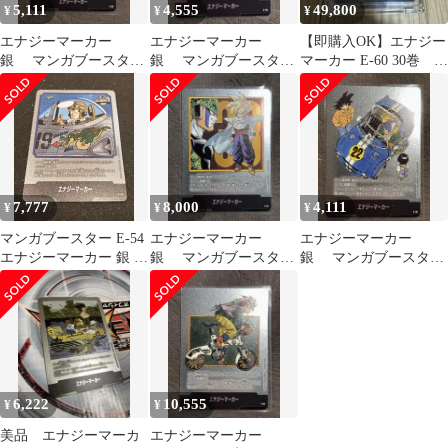
5,111
4,555
49,800
¥
¥
¥
エナジーマーカー
エナジーマーカー
【即購入OK】エナジー
銀 マンガブースター
銀 マンガブースター
マーカー E-60 30巻
E-86 38巻 美品
E-79 25巻 美品
銀 マンガブースター
7,777
8,000
4,111
¥
¥
¥
マンガブースター E-54
エナジーマーカー
エナジーマーカー
エナジーマーカー 銀 19
銀 マンガブースター
銀 マンガブースター
巻
E-81 33巻 美品
E-76 22巻 美品
6,222
10,555
¥
¥
美品 エナジーマーカ
エナジーマーカー