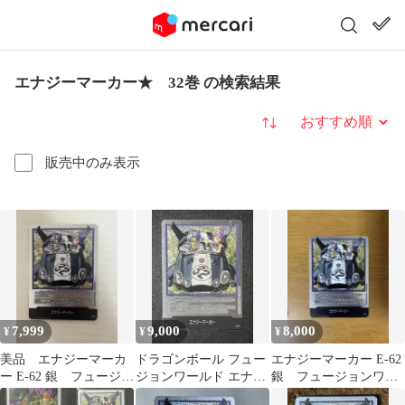
エナジーマーカー★ 32巻 の検索結果
並び替え
販売中のみ表示
7,999
9,000
8,000
¥
¥
¥
美品 エナジーマーカ
ドラゴンボール フュー
エナジーマーカー E-62
ー E-62 銀 フュージョ
ジョンワールド エナジ
銀 フュージョンワー
ンワールド 漫画 32
ーマーカー E-62 32巻
ルド 漫画 32巻