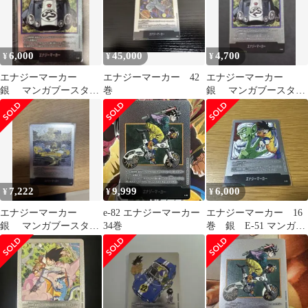
6,000
45,000
4,700
¥
¥
¥
エナジーマーカー
エナジーマーカー 42
エナジーマーカー
銀 マンガブースター
巻
銀 マンガブースター
E-62 32巻 美品
E-62 32巻
7,222
9,999
6,000
¥
¥
¥
エナジーマーカー
e-82 エナジーマーカー
エナジーマーカー 16
銀 マンガブースター
34巻
巻 銀 E-51 マンガブ
E-79 25巻 美品
ースター