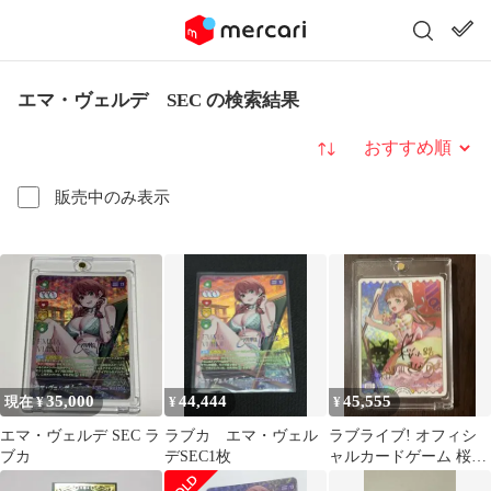
エマ・ヴェルデ SEC の検索結果
並び替え
販売中のみ表示
35,000
44,444
45,555
現在 ¥
¥
¥
エマ・ヴェルデ SEC ラ
ラブカ エマ・ヴェル
ラブライブ! オフィシ
ブカ
デSEC1枚
ャルカードゲーム 桜小
路きな子 SECE