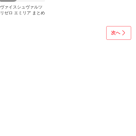
ヴァイスシュヴァルツ
リゼロ エミリア まとめ
次へ