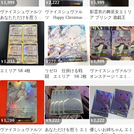
1,999
2,222
5,999
¥
¥
¥
ヴァイスシュヴァルツ
ヴァイスシュヴァル
影霊衣の舞巫女エミリ
あなたただけを思う
ツ Happy Christmas レ
ア プリシク 遊戯王
エミリア SR
ム SR1枚 リゼロ
1,333
777
1,999
¥
¥
¥
エミリア SR 4枚
リゼロ 仕掛ける戦
ヴァイスシュヴァルツ
闘 エミリア SR 2枚
オンステージ！エミリ
ア SR 2枚
1,700
9,222
2,222
¥
¥
¥
ヴァイスシュヴァルツ
あなただけを想う エミ
優しいお姉ちゃん エミ