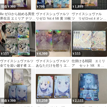
300
700
1,899
現在 ¥
¥
¥
Re:ゼロから始める異世
ヴァイスシュヴァルツ
ヴァイスシュヴァル
界生活 エミリア ナツ
リゼロ Vol.4 SR 黄 10枚
ツ リゼロvol.4 オンス
キ・スバル レアカード
テージ！ エミリア
3枚セット
SR⭐︎⭐︎⭐︎
555
4,300
555
¥
¥
¥
ヴァイスシュヴァルツ
ヴァイスシュヴァルツ
仕掛ける戦闘 エミリ
全てを追い越す者 エミ
あなただけを想う エミ
ア セット SR R ヴ
リア・ハーミット 4枚
リア SR 星3 リゼロ2枚
ァイスシュヴァルツ
セット
300
1,250
2,555
現在 ¥
¥
¥