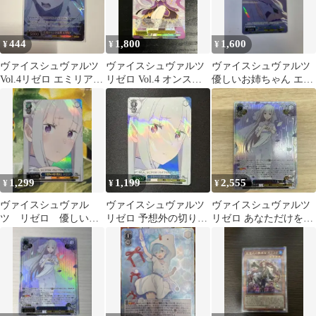
444
1,800
1,600
¥
¥
¥
ヴァイスシュヴァルツ
ヴァイスシュヴァルツ
ヴァイスシュヴァルツ
Vol.4リゼロ エミリア
リゼロ Vol.4 オンステ
優しいお姉ちゃん エミ
SR★
ージ！エミリア SR⭐︎⭐︎⭐︎
リア SR
1,299
1,199
2,555
¥
¥
¥
ヴァイスシュヴァル
ヴァイスシュヴァルツ
ヴァイスシュヴァルツ
ツ リゼロ 優しいお
リゼロ 予想外の切り替
リゼロ あなただけを想
姉ちゃん エミリア
えし エミリア SR+
う エミリア SR
SR⭐︎