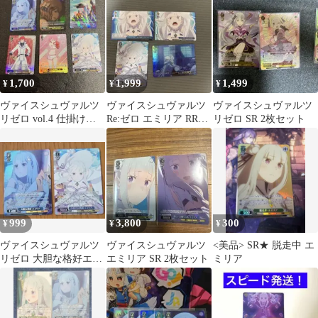
1,700
1,999
1,499
¥
¥
¥
ヴァイスシュヴァルツ
ヴァイスシュヴァルツ
ヴァイスシュヴァルツ
リゼロ vol.4 仕掛ける
Re:ゼロ エミリア RRR
リゼロ SR 2枚セット
戦闘 エミリア 他 SR 6
SR CR PR 4枚セット
枚
999
3,800
300
¥
¥
¥
ヴァイスシュヴァルツ
ヴァイスシュヴァルツ
<美品> SR★ 脱走中 エ
リゼロ 大胆な格好エミ
エミリア SR 2枚セット
ミリア
リア 仕掛ける戦闘エミ
リア SRセット