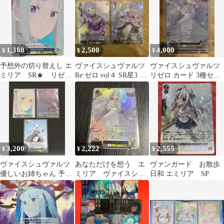
1,380
2,500
4,000
¥
¥
¥
予想外の切り替えし エ
ヴァイスシュヴァルツ
ヴァイスシュヴァルツ
ミリア SR★ リゼ
Re:ゼロ vol４ SR星3 2
リゼロ カード 3種セッ
ロ Vol.4 ヴァイス
枚セット
ト
3,200
2,222
2,555
¥
¥
¥
ヴァイスシュヴァルツ
あなただけを想う エ
ヴァンガード お散歩
優しいお姉ちゃん 予想
ミリア ヴァイスシュ
日和 エミリア SP
外の切り替えし エミリ
ヴァルツ SR リゼロ
ア SR