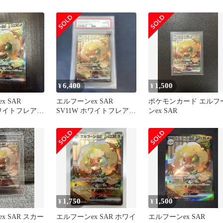
張パック ホワイトフレ
ア…
6,400
1,500
¥
¥
x SAR
エルフーンex SAR
ポケモンカード エルフ
ホワイトフレア
SV11W ホワイトフレア
ンex SAR
167/086
1,750
1,500
¥
¥
x SAR スカー
エルフーンex SAR ホワイ
エルフーンex SAR