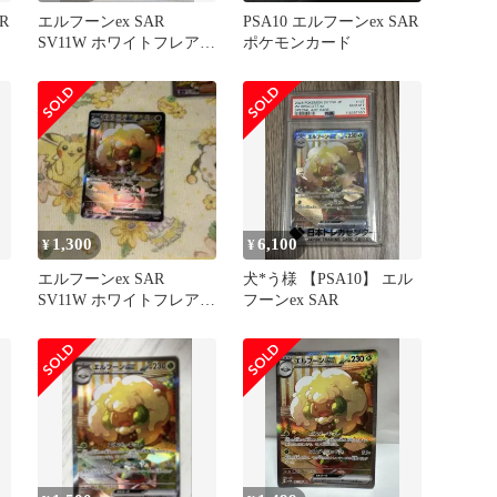
R
エルフーンex SAR
PSA10 エルフーンex SAR
SV11W ホワイトフレア
ポケモンカード
167/086
1,300
6,100
¥
¥
エルフーンex SAR
犬*う様 【PSA10】 エル
SV11W ホワイトフレア
フーンex SAR
167/086