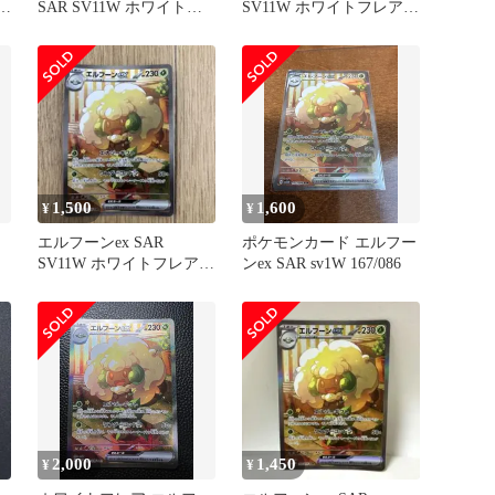
SAR SV11W ホワイトフ
SV11W ホワイトフレア
レア 167/086
167/086
1,500
1,600
¥
¥
エルフーンex SAR
ポケモンカード エルフー
SV11W ホワイトフレア
ンex SAR sv1W 167/086
167/086
2,000
1,450
¥
¥