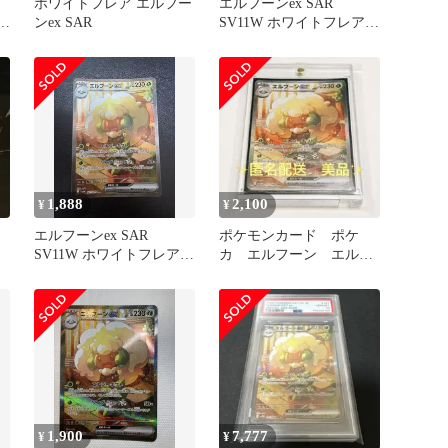
ホワイトフレア エルフー
エルフーンex SAR
ンex SAR
SV11W ホワイトフレア
167/086
1,888
2,100
¥
¥
エルフーンex SAR
ポケモンカード ポケ
SV11W ホワイトフレア
カ エルフーン エルフ
167/086
ーンex SAR ホワイトフレ
ア
1,900
7,777
¥
¥