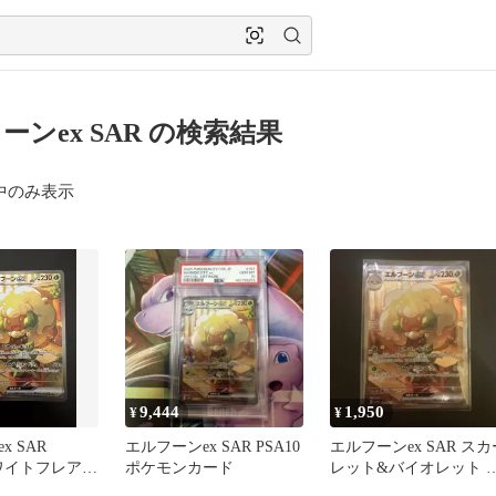
ーンex SAR の検索結果
中のみ表示
9,444
1,950
¥
¥
x SAR
エルフーンex SAR PSA10
エルフーンex SAR スカ
ホワイトフレア
ポケモンカード
レット&バイオレット 
張パック ホワイトフレ