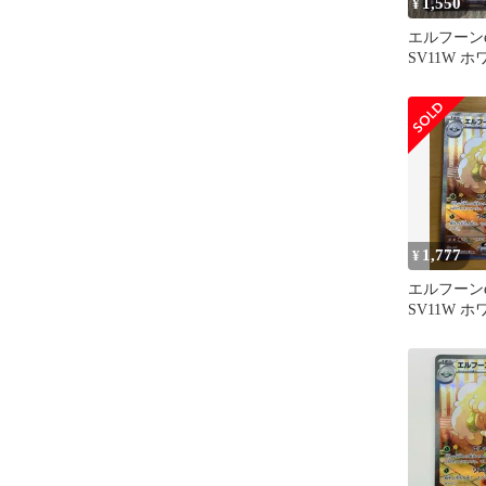
1,550
¥
エルフーンe
SV11W 
167/086
1,777
¥
エルフーンe
SV11W 
167/086