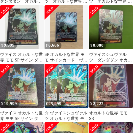
ダンダダン オカルト
ツ オカルトな世界 モ
ツ オカルトな世界 モ
な世界 モモ SP 2枚
モ SP サイン
モ SP サイン
9,999
6,666
8,888
¥
¥
¥
ヴァイス オカルトな世
SP オカルトな世界 モ
ヴァイスシュヴァル
界 モモ SP サイン ダン
モ サインカード ヴァ
ツ ダンダダン オカル
ダダン vol.2
イスシュヴァルツ
トな世界 モモ SP サ
イン
19,999
25,999
2,222
¥
¥
¥
ヴァイス オカルトな世
☆ ヴァイスシュヴァル
オカルトな世界 モモ
界 モモ SP サイン ダン
ツ オカルトな世界 モモ
SR
ダダン vol.2
SP(サイン) DDD/S129-
044SP 2枚 ☆