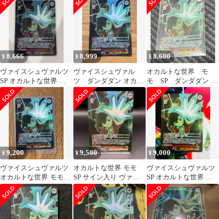
8,666
8,999
8,600
¥
¥
¥
ヴァイスシュヴァルツ
ヴァイスシュヴァル
オカルトな世界 モ
SP オカルトな世界 モ
ツ ダンダダン オカル
モ SP ダンダダン ヴ
モ サインカード
トな世界 モモ SP サ
ァイスシュヴァルツ
イン
9,200
9,500
9,000
¥
¥
¥
ヴァイスシュヴァルツ
オカルトな世界 モモ
ヴァイスシュヴァルツ
オカルトな世界 モモ
SP サイン入り ヴァイ
SP オカルトな世界 モ
SP
スシュヴァルツ ダンダ
モ サインカード
ダン