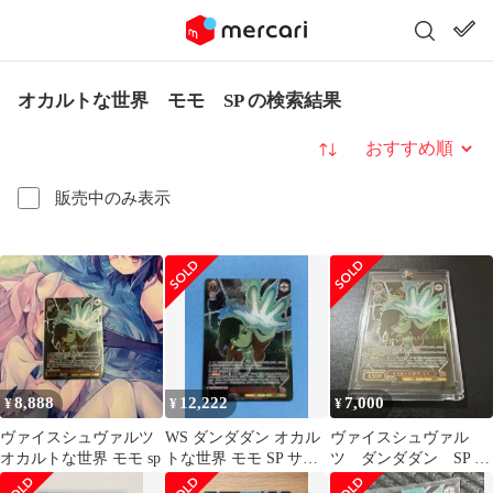
オカルトな世界 モモ SP の検索結果
並び替え
販売中のみ表示
8,888
12,222
7,000
¥
¥
¥
ヴァイスシュヴァルツ
WS ダンダダン オカル
ヴァイスシュヴァル
オカルトな世界 モモ sp
トな世界 モモ SP サイ
ツ ダンダダン SP オ
ン
カルトな世界 モモ