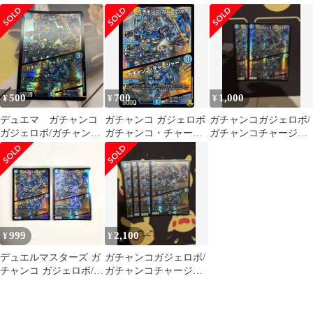
ャー【VR】(DM26EX1
デュエマ
N6/N25)《水》【4枚】
500
700
1,000
¥
¥
¥
デュエマ ガチャンコ
ガチャンコ ガジェロボ
ガチャンコガジェロボ/
ガジェロボ/ガチャン
ガチャンコ・チャージ
ガチャンコチャージャ
コ・チャージャー
ャー VR 26EX1 N6 8マ
ー 663737822
ナ 状態:A 水文明 シン
グル デュエマ
999
2,100
¥
¥
デュエルマスターズ ガ
ガチャンコガジェロボ/
チャンコ ガジェロボ/ガ
ガチャンコチャージャ
チャンコ チャージャー
ー 6637477384
VR