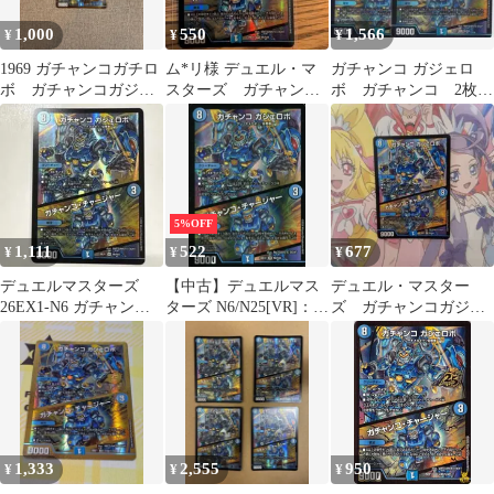
1,000
550
1,566
¥
¥
¥
1969 ガチャンコガチロ
ム*リ様 デュエル・マ
ガチャンコ ガジェロ
ボ ガチャンコガジェ
スターズ ガチャン
ボ ガチャンコ 2枚
ロボ ガチャンコチャ
コ・ガジェロボ ガチャ
VR DM26-EX1 ちゅ
ージャー
ンコチャージャー
うてつ
5%OFF
1,111
522
677
¥
¥
¥
デュエルマスターズ
【中古】デュエルマス
デュエル・マスター
26EX1-N6 ガチャンコ
ターズ N6/N25[VR]：ガ
ズ ガチャンコガジェ
ガジェロボ VR
チャンコ ガジェロボ/ガ
ロボ VR ガチャン
チャンコ・チャージャ
コ・チャージャー
ー
1,333
2,555
950
¥
¥
¥