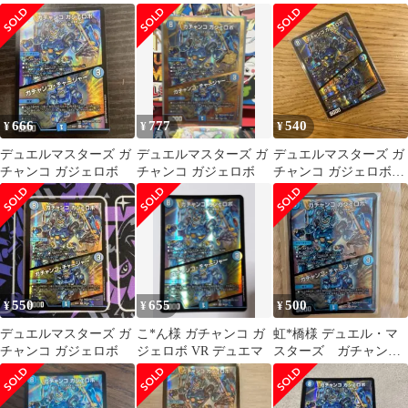
すますつよい25の援軍
コ・チャージャー
VR
【VR】
666
777
540
¥
¥
¥
デュエルマスターズ ガ
デュエルマスターズ ガ
デュエルマスターズ ガ
チャンコ ガジェロボ
チャンコ ガジェロボ
チャンコ ガジェロボ
VR
550
655
500
¥
¥
¥
デュエルマスターズ ガ
こ*ん様 ガチャンコ ガ
虹*橋様 デュエル・マ
チャンコ ガジェロボ
ジェロボ VR デュエマ
スターズ ガチャン
コ・ガジェロボ ガチャ
ンコチャージャー