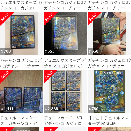
デュエルマスターズ ガ
ガチャンコガジェロボ/
ガチャンコ ガジェロボ
チャンコ・カジェロボ
ガチャンコ・チャージ
ガチャンコ・チャージ
ガチャンコ・チャージ
ャー
ャー VR 26EX1 N6秘 8
ャー 金
マナ 状態:A 水文明 シ
ングル デュエマ
700
555
650
¥
¥
¥
ガチャンコ ガジェロボ
デュエルマスターズ ガ
ガチャンコ ガジェロボ/
/ ガチャンコ・チャージ
チャンコ ガジェロボ
ガチャンコ・チャージ
ャー 1枚
ガチャンコ・チャージ
ャー 通常版
ャー
1,111
2,888
780
¥
¥
¥
デュエル・マスター
デュエマカード VR
【中古】デュエルマス
ズ ガチャンコ・ガジ
ガチャンコ ガジェロボ
ターズ 秘N6/秘
ェロボ VR ガチャン
│ガチャンコ・チャー
N25[VR]：ガチャンコ