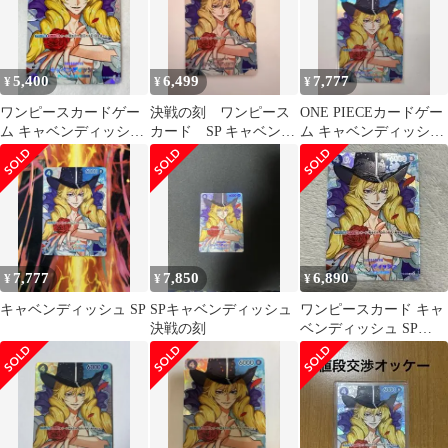
5,400
6,499
7,777
¥
¥
¥
ワンピースカードゲー
決戦の刻 ワンピース
ONE PIECEカードゲー
ム キャベンディッシュ
カード SP キャベンデ
ム キャベンディッシュ
SP OP10-045
ィッシュ OP10-045
SP OP10-045
7,777
7,850
6,890
¥
¥
¥
キャベンディッシュ SP
SPキャベンディッシュ
ワンピースカード キャ
決戦の刻
ベンディッシュ SP
OP10-045 決戦の刻