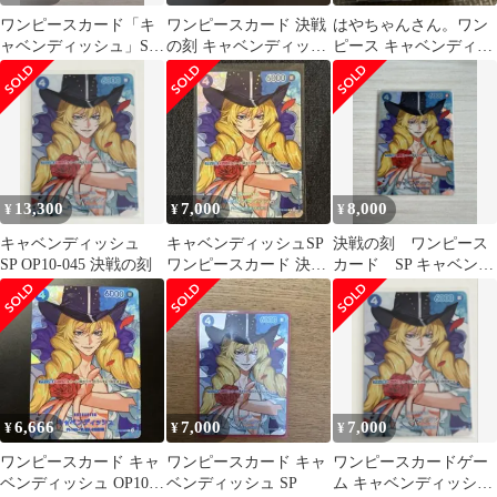
ワンピースカード「キ
ワンピースカード 決戦
はやちゃんさん。ワン
ャベンディッシュ」SP
の刻 キャベンディッシ
ピース キャベンディッ
決戦の刻
ュSP
シュSP ‼️即日発送‼️
13,300
7,000
8,000
¥
¥
¥
キャベンディッシュ
キャベンディッシュSP
決戦の刻 ワンピース
SP OP10-045 決戦の刻
ワンピースカード 決戦
カード SP キャベンデ
の刻
ィッシュ OP10-045
6,666
7,000
7,000
¥
¥
¥
ワンピースカード キャ
ワンピースカード キャ
ワンピースカードゲー
ベンディッシュ OP10-
ベンディッシュ SP
ム キャベンディッシュ