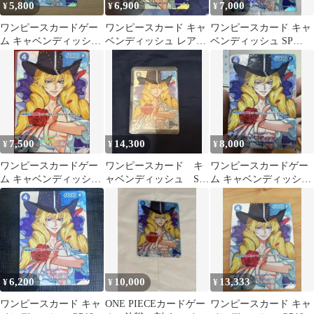
5,800
6,900
7,000
¥
¥
¥
ワンピースカードゲー
ワンピースカード キャ
ワンピースカード キャ
ム キャベンディッシュ
ベンディッシュ レア
ベンディッシュ SP
OP10-045
SP
OP10-045
7,500
14,300
8,000
¥
¥
¥
ワンピースカードゲー
ワンピースカード キ
ワンピースカードゲー
ム キャベンディッシュ
ャベンディッシュ SP
ム キャベンディッシュ
SP OP10-045
OP10-045 決戦の刻
SP OP10-045
6,200
10,000
13,333
¥
¥
¥
ワンピースカード キャ
ONE PIECEカードゲー
ワンピースカード キャ