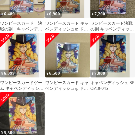
6,489
6,900
7,200
¥
¥
¥
ワンピースカード 決
ワンピースカード キャ
ワンピースカード決戦
戦の刻 キャベンディ
ベンディッシュsp ド
の刻 キャベンディッシ
ッシュ sp
ン!!カード セット
ュ sp
6,399
6,500
7,000
¥
¥
¥
ワンピースカードゲー
ワンピースカード キャ
キャベンディッシュ SP
ム キャベンディッシュ
ベンディッシュsp ド
OP10-045
sp
ン!!カード セット
5,500
¥