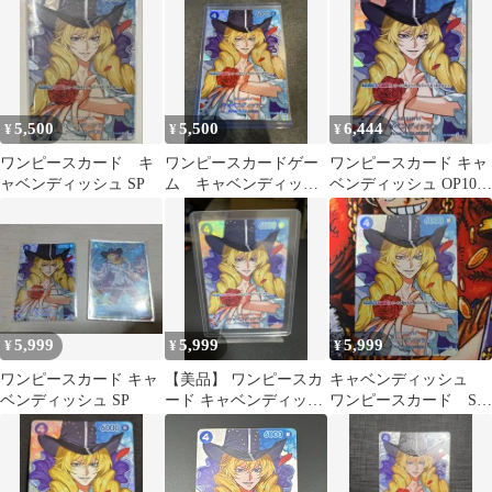
SR
5,500
5,500
6,444
¥
¥
¥
ワンピースカード キ
ワンピースカードゲー
ワンピースカード キャ
ャベンディッシュ SP
ム キャベンディッシ
ベンディッシュ OP10-
ュ SP OP10-045 決戦の
045 決戦の刻
刻
5,999
5,999
5,999
¥
¥
¥
ワンピースカード キャ
【美品】 ワンピースカ
キャベンディッシュ
ベンディッシュ SP
ード キャベンディッシ
ワンピースカード SP
ュ SP-R OP10-045 決戦
カード OP10-045 決
戦の刻