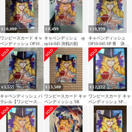
10,000
8,499
19,999
¥
¥
¥
ワンピースカード キャ
キャベンデッシュ sp
キャベンディッシュ
ベンディッシュ OP10-
op14-045 決戦の刻
OP10-045 SP 青 決戦
045 決戦の刻 SP
の刻
5,555
13,500
12,222
¥
¥
¥
キャベンディッシュ パ
ワンピースカード キャ
ワンピースカード キャ
ラレル【ワンピースカ
ベンディッシュ SR
ベンディッシュ SP
ード】
OP10-045 決戦の刻