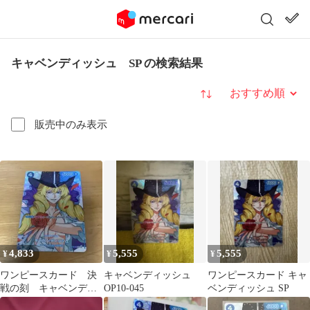
キャベンディッシュ SP の検索結果
並び替え
販売中のみ表示
4,833
5,555
5,555
¥
¥
¥
ワンピースカード 決
キャベンディッシュ
ワンピースカード キャ
戦の刻 キャベンディ
OP10-045
ベンディッシュ SP
ッシュ sp