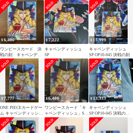
045 SP 決戦の刻
SP OP10-045
6,400
7,222
15,999
¥
¥
¥
ワンピースカード 決
キャベンディッシュ
キャベンディッシュ
戦の刻 キャベンディ
SP
SP OP10-045 決戦の刻
ッシュ SP
7,777
6,400
13,333
¥
¥
¥
ONE PIECEカードゲー
ワンピースカード「キ
キャベンディッシュ
ム キャベンディッシュ
ャベンディッシュ」SP
SP OP10-045 決戦の
sp OP10-045
決戦の刻
刻 ワンピースカード
ゲーム