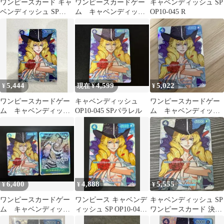
ワンピースカード キャ
ワンピースカードゲー
キャベンディッシュ SP
ベンディッシュ SP
ム キャベンディッシ
OP10-045 R
OP10-045
ュ SP OP10-045 決戦の
刻
5,444
4,599
5,022
¥
現在 ¥
¥
ワンピースカードゲー
キャベンディッシュ
ワンピースカードゲー
ム キャベンディッシ
OP10-045 SPパラレル
ム キャベンディッシ
ュ SP OP10-045 決戦の
ュ sp
刻
6,400
4,888
5,555
¥
¥
¥
ワンピースカードゲー
ワンピース キャベンデ
キャベンディッシュ SP
ム キャベンディッシ
ィッシュ SP OP10-045
ワンピースカード 決戦
ュ SP ギャルディーノ
ko578
の刻