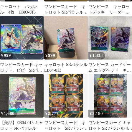
キャロット パラレ
ワンピースカード キ
ワンピース キャロッ
ル 4枚 EB03-013
ャロット SRパラレル
トデッキ リーダーパ
EB04 EGGHEAD
ラレル キャラスリオ
CRISIS
ーバースリーブ付き
999
999
1,333
¥
¥
¥
ワンピースカード キャ
キャロット SRパラレル
ワンピース カードゲー
ロット、ビビ SRパラ
EB04-013
ム エッグヘッド キャ
レル
ロットSRパラレル、SR
セット
1,680
2,777
3,180
¥
¥
¥
【美品】EB04-013 キャ
ワンピースカード キ
ワンピースカード キャ
ロット SR パラレル
ャロット SR パラレ
ロット SR パラレル 4枚