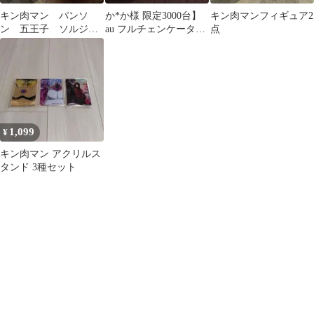
キン肉マン パンソ
か*か様 限定3000台】
キン肉マンフィギュア2
ン 五王子 ソルジャ
au フルチェンケータイ
点
ー等
re 専用 キン肉マン 外
装
1,099
¥
キン肉マン アクリルス
タンド 3種セット