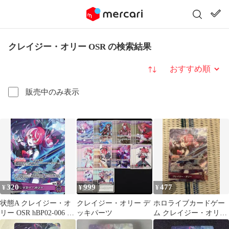
クレイジー・オリー OSR の検索結果
並び替え
販売中のみ表示
320
999
477
¥
¥
¥
状態A クレイジー・オ
クレイジー・オリー デ
ホロライブカードゲー
リー OSR hBP02-006 ★
ッキパーツ
ム クレイジー・オリー
ホロライブカードゲー
OSR hBP02-006 c