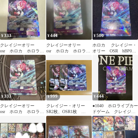
ム hololive ホロカ
333
444
500
¥
¥
¥
クレイジーオリー
クレイジーオリー
ホロカ クレイジー・
osr ホロカ ホロライ
osr ホロカ ホロライ
オリー OSR hBP02-
ブカードゲーム
ブカードゲーム
006
333
999
444
¥
¥
¥
クレイジーオリー
クレイジー・オリー
●1040 ホロライブカー
osr ホロカ ホロライ
SR2枚、OSR1枚
ドゲーム クレイジ
ブカードゲーム
hBP02-052、hBP02-006
ー・オリー OSR
hBP02-006