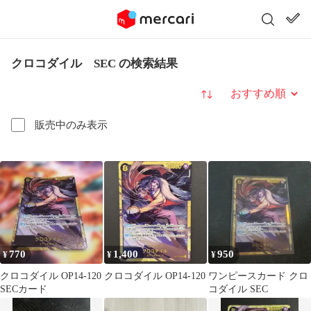
クロコダイル SEC の検索結果
並び替え
販売中のみ表示
770
1,400
950
¥
¥
¥
クロコダイル OP14-120
クロコダイル OP14-120
ワンピースカード クロ
SECカード
コダイル SEC