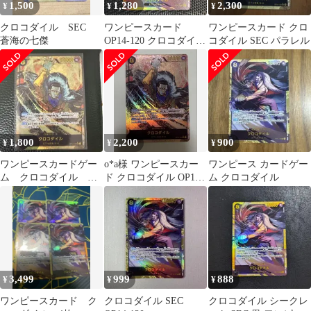
1,500
1,280
2,300
¥
¥
¥
クロコダイル SEC
ワンピースカード
ワンピースカード クロ
蒼海の七傑
OP14-120 クロコダイ
コダイル SEC パラレル
ル SEC シークレット
1,800
2,200
900
¥
¥
¥
ワンピースカードゲー
o*a様 ワンピースカー
ワンピース カードゲー
ム クロコダイル
ド クロコダイル OP14-
ム クロコダイル
SEC シクパラ シー
120 SEC
クレットパラレル
3,499
999
888
¥
¥
¥
ワンピースカード ク
クロコダイル SEC
クロコダイル シークレ