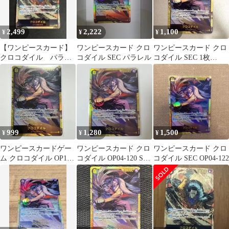
2,499
2,222
1,100
¥
¥
¥
【ワンピースカード】
ワンピースカード クロ
ワンピースカード クロ
クロコダイル パラレ
コダイル SEC パラレル
コダイル SEC 1枚
ル OP14-120
OP14-120
999
1,280
1,500
¥
¥
¥
ワンピースカードゲー
ワンピースカード クロ
ワンピースカード クロ
ム クロコダイル OP14-
コダイル OP04-120 SEC
コダイル SEC OP04-122
120 SEC
パラレル