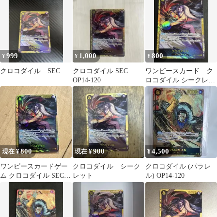
999
1,000
800
¥
¥
¥
クロコダイル SEC
クロコダイル SEC
ワンピースカード ク
OP14-120
ロコダイル シークレッ
ト
800
900
4,500
現在 ¥
現在 ¥
¥
ワンピースカードゲー
クロコダイル シーク
クロコダイル (パラレ
ム クロコダイル SEC
レット
ル) OP14-120
OP04-120