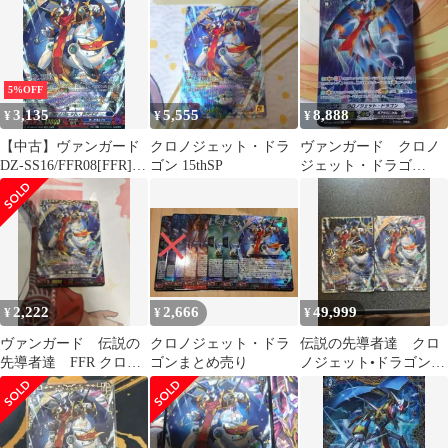
ド,DZシリーズ,スペシ
ャルシリーズ
DZ/SS16/FFR08FFR ク
ロノジェット・ドラゴ
ン FFR 1枚
5%OFF
3,135
5,555
8,888
¥
¥
¥
【中古】ヴァンガード
クロノジェット・ドラ
ヴァンガード クロノ
DZ-SS16/FFR08[FFR]：
ゴン 15thSP
ジェット・ドラゴ
クロノジェット・ドラ
ン SP ヒスコレ
ゴン
2,222
2,666
49,999
¥
¥
¥
ヴァンガード 伝説の
クロノジェット・ドラ
伝説の先導者達 クロ
先導者達 FFR クロノ
ゴンまとめ売り
ノジェット•ドラゴン
ジェット・ドラゴン
SEC 15thSP セット