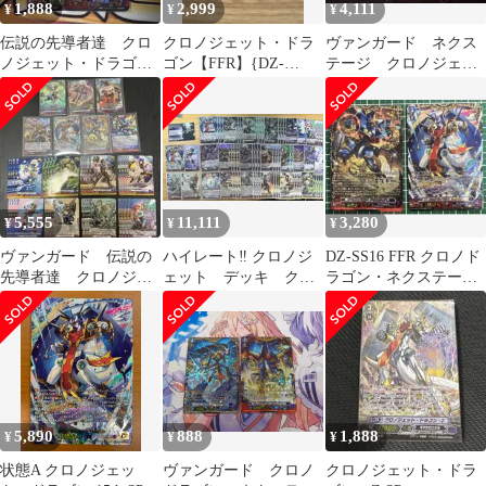
1,888
2,999
4,111
¥
¥
¥
伝説の先導者達 クロ
クロノジェット・ドラ
ヴァンガード ネクス
ノジェット・ドラゴ
ゴン【FFR】{DZ-
テージ クロノジェッ
ン FFR
SS16/FFR08}
ト FFR セット
5,555
11,111
3,280
¥
¥
¥
ヴァンガード 伝説の
ハイレート‼️ クロノジ
DZ-SS16 FFR クロノド
先導者達 クロノジェ
ェット デッキ クロ
ラゴン・ネクステージ
ット関連カード 関連
ノドラゴン
クロノジェット・ドラ
パーツ FFR SR
ゴン
5,890
888
1,888
¥
¥
¥
状態A クロノジェッ
ヴァンガード クロノ
クロノジェット・ドラ