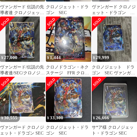
ヴァンガード 伝説の先
クロノジェット・ドラ
ヴァンガード クロノジ
導者達 クロノジェット
ゴン SEC
ェット・ドラゴン
ドラゴン SEC クロノア
SEC
イコン
27,000
1,444
29,999
¥
¥
¥
ヴァンガード/伝説の先
クロノドラゴン・ネク
クロノジェット ドラ
導者達/SEC/クロノジェ
ステージ FFR クロノ
ゴン SEC ヴァンガー
ット・ドラゴン
ジェット アイコン
ド 伝説の先導者達
新導クロノ
希少
30,555
33,300
26,666
¥
¥
¥
ヴァンガード クロノジ
クロノジェット・ドラ
サ*ア様 クロノジェッ
ェット・ドラゴン SEC
ゴン SEC
ト・ドラゴン SEC