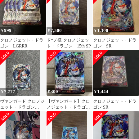
999
7,500
1,300
¥
¥
¥
クロノジェット・ドラ
ド*ノ様 クロノジェッ
クロノジェット・ドラ
ゴン LGRRR
ト・ドラゴン 15th SP
ゴン SR
7,777
300
1,444
¥
¥
¥
ヴァンガード クロノジ
【ヴァンガード】クロ
クロノジェット・ドラ
ェット・ドラゴン
ノジェット・ドラゴン
ゴン SR
15thsp
【LGRRR】DZ-
SS16/LG05