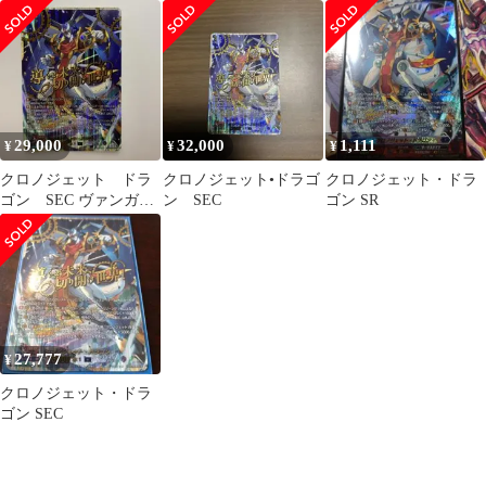
29,000
32,000
1,111
¥
¥
¥
クロノジェット ドラ
クロノジェット•ドラゴ
クロノジェット・ドラ
ゴン SEC ヴァンガー
ン SEC
ゴン SR
ド 伝説の先導者達
希少
27,777
¥
クロノジェット・ドラ
ゴン SEC