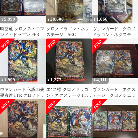
5,999
28,600
1,666
¥
¥
¥
時空竜 クロノス・コマ
クロノドラゴン・ネク
ヴァンガード クロノ
ンド・ドラゴン FFR 2
ステージ SEC
ドラゴン・ネクステー
枚ヴァンガード
ジ FFR1枚
1,999
1,277
4,111
¥
¥
¥
ヴァンガード 伝説の先
エ*ス様 クロノドラゴ
ヴァンガード ネクス
導者達 FFR クロノドラ
ン・ネクステージ FFR
テージ クロノジェッ
ゴン・ネクステージ
ヴァンガード
ト FFR セット