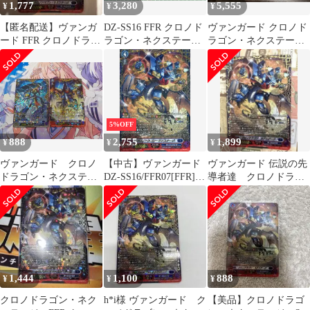
1,777
3,280
5,555
¥
¥
¥
【匿名配送】ヴァンガ
DZ-SS16 FFR クロノド
ヴァンガード クロノド
ード FFR クロノドラゴ
ラゴン・ネクステージ
ラゴン・ネクステージ
ン・ネクステージ 1枚
クロノジェット・ドラ
クロノアイコン FFR セ
ゴン
ット
5%OFF
888
2,755
1,899
¥
¥
¥
ヴァンガード クロノ
【中古】ヴァンガード
ヴァンガード 伝説の先
ドラゴン・ネクステー
DZ-SS16/FFR07[FFR]：
導者達 クロノドラゴ
ジ クロノジェット・
クロノドラゴン・ネク
ン・ネクステージ
ドラゴン FFR 2枚セ
ステージ
FFR 1枚 美品
ット
1,444
1,100
888
¥
¥
¥
クロノドラゴン・ネク
h*i様 ヴァンガード ク
【美品】クロノドラゴ