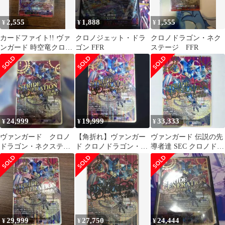
2,555
1,888
1,555
¥
¥
¥
カードファイト!! ヴァ
クロノジェット・ドラ
クロノドラゴン・ネク
ンガード 時空竜クロノ
ゴン FFR
ステージ FFR
スコマンド・ドラゴ
ン FFR
24,999
19,999
33,333
¥
¥
¥
ヴァンガード クロノ
【角折れ】ヴァンガー
ヴァンガード 伝説の先
ドラゴン・ネクステー
ド クロノドラゴン・ネ
導者達 SEC クロノドラ
ジ SEC
クステージ SEC
ゴン・ネクステージ
29,999
27,750
24,444
¥
¥
¥