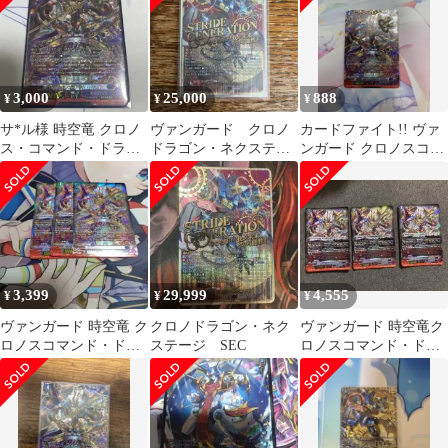
3,000
25,000
888
¥
¥
¥
サ*ル様 時空竜 クロノ
ヴァンガード クロノ
カードファイト!! ヴァ
ス・コマンド・ドラゴ
ドラゴン・ネクステー
ンガード クロノスコマ
ン FFR ヴァンガード
ジ SEC
ンドドラゴンFFR
3,399
29,999
4,555
¥
¥
¥
ヴァンガード 時空竜 ク
クロノドラゴン・ネク
ヴァンガード 時空竜ク
ロノスコマンド・ドラ
ステージ SEC
ロノスコマンド・ドラ
ゴン 3枚
ゴン RRR 3枚