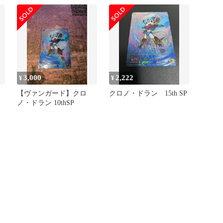
3,000
2,222
¥
¥
【ヴァンガード】クロ
クロノ・ドラン 15th SP
ノ・ドラン 10thSP