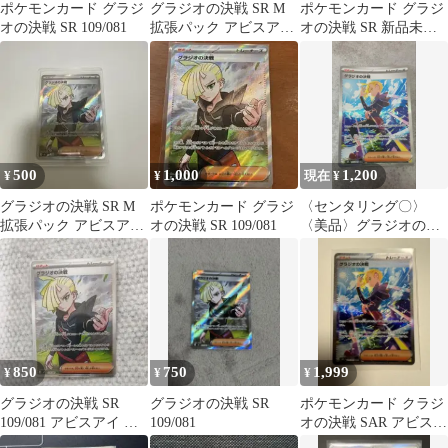
ポケモンカード グラジ
グラジオの決戦 SR M
ポケモンカード グラジ
オの決戦 SR 109/081
拡張パック アビスアイ
オの決戦 SR 新品未使
キラ 109/081
用
500
1,000
1,200
¥
¥
現在 ¥
グラジオの決戦 SR M
ポケモンカード グラジ
〈センタリング〇〉
拡張パック アビスアイ
オの決戦 SR 109/081
〈美品〉グラジオの決
キラ 109/081
戦 SAR M5 116/081
850
750
1,999
¥
¥
¥
グラジオの決戦 SR
グラジオの決戦 SR
ポケモンカード クラジ
109/081 アビスアイ M5
109/081
オの決戦 SAR アビスア
ポケカ ポケモンカード
イ