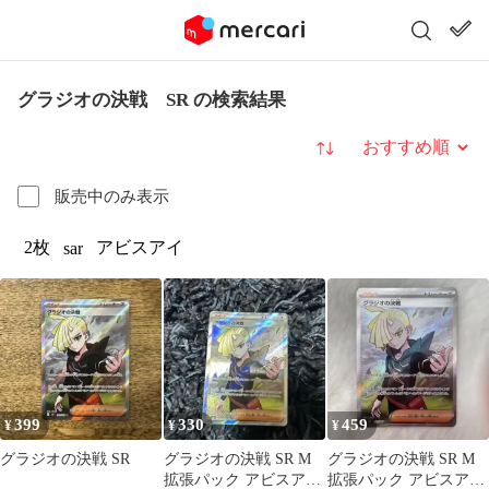
グラジオの決戦 SR の検索結果
並び替え
販売中のみ表示
2枚
アビスアイ
sar
399
330
459
¥
¥
¥
グラジオの決戦 SR
グラジオの決戦 SR M
グラジオの決戦 SR M
拡張パック アビスアイ
拡張パック アビスアイ