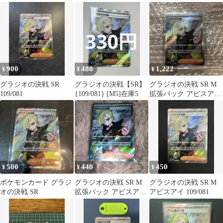
キラ 109/081
キラ 109/081
900
480
1,222
¥
¥
¥
グラジオの決戦 SR
グラジオの決戦【SR】
グラジオの決戦 SR M
109/081
{109/081} [M5]在庫5
拡張パック アビスアイ
キラ 109/081
500
440
450
¥
¥
¥
ポケモンカード グラジ
グラジオの決戦 SR M
グラジオの決戦 SR M
オの決戦 SR
拡張パック アビスアイ
アビスアイ 109/081
キラ 109/081