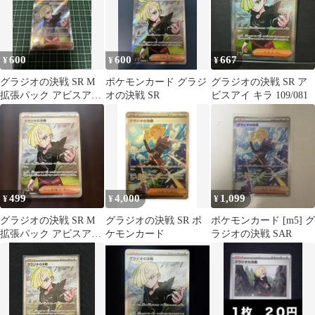
600
600
667
¥
¥
¥
グラジオの決戦 SR M
ポケモンカード グラジ
グラジオの決戦 SR ア
拡張パック アビスアイ
オの決戦 SR
ビスアイ キラ 109/081
キラ 109/081
499
4,000
1,099
¥
¥
¥
グラジオの決戦 SR M
グラジオの決戦 SR ポ
ポケモンカード [m5] グ
拡張パック アビスアイ
ケモンカード
ラジオの決戦 SAR
キラ 109/081