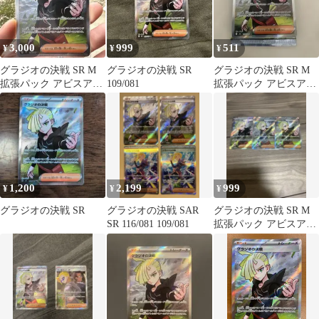
3,000
999
511
¥
¥
¥
グラジオの決戦 SR M
グラジオの決戦 SR
グラジオの決戦 SR M
拡張パック アビスアイ
109/081
拡張パック アビスアイ
キラ 109/081
キラ 109/081
1,200
2,199
999
¥
¥
¥
グラジオの決戦 SR
グラジオの決戦 SAR
グラジオの決戦 SR M
SR 116/081 109/081
拡張パック アビスア
イ 3枚セット