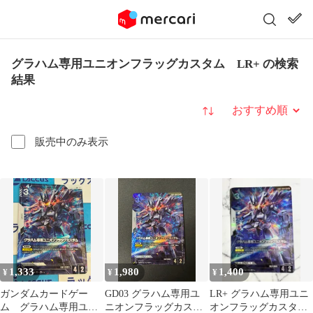
グラハム専用ユニオンフラッグカスタム LR+ の検索
結果
並び替え
販売中のみ表示
1,333
1,980
1,400
¥
¥
¥
ガンダムカードゲー
GD03 グラハム専用ユ
LR+ グラハム専用ユニ
ム グラハム専用ユニ
ニオンフラッグカスタ
オンフラッグカスタム