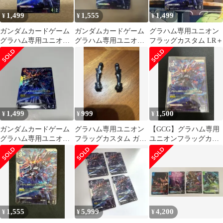
1,499
1,555
1,499
¥
¥
¥
ガンダムカードゲーム
ガンダムカードゲーム
グラハム専用ユニオン
グラハム専用ユニオン
グラハム専用ユニオン
フラッグカスタム LR＋
フラッグカスタム LR+
フラッグカスタム LR+
パラレル
パラレル
1,499
999
1,500
¥
¥
¥
ガンダムカードゲーム
グラハム専用ユニオン
【GCG】グラハム専用
グラハム専用ユニオン
フラッグカスタム ガン
ユニオンフラッグカス
フラッグカスタム LR+
プラ ジャンク 腕
タム LR+ パラレル
パラレル
1,555
5,999
4,200
¥
¥
¥