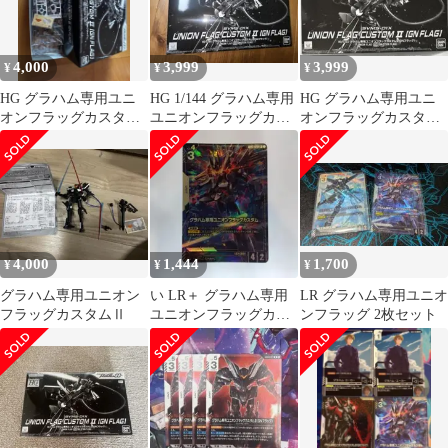
4,000
3,999
3,999
¥
¥
¥
HG グラハム専用ユニ
HG 1/144 グラハム専用
HG グラハム専用ユニ
オンフラッグカスタム
ユニオンフラッグカス
オンフラッグカスタム
II(GNフラッグ) 新品
タムII(GNフラッグ)
II(GNフラッグ)
4,000
1,444
1,700
¥
¥
¥
グラハム専用ユニオン
い LR＋ グラハム専用
LR グラハム専用ユニオ
フラッグカスタムⅡ
ユニオンフラッグカス
ンフラッグ 2枚セット
タム