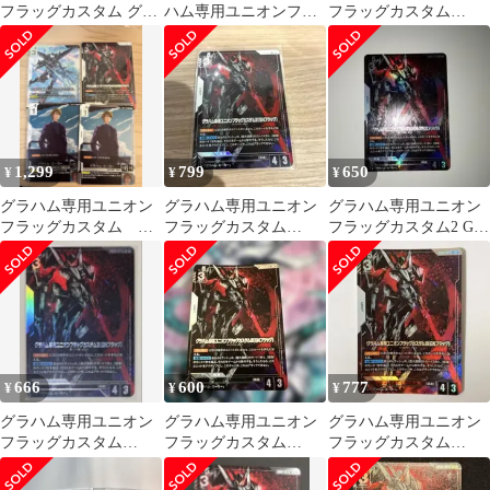
フラッグカスタム グラ
ハム専用ユニオンフラ
フラッグカスタム
ハム・エーカー LR 12
ッグカスタムII(GNフラ
ⅱ（GNフラッグ）R+
枚
ッグ)
1,299
799
650
¥
¥
¥
グラハム専用ユニオン
グラハム専用ユニオン
グラハム専用ユニオン
フラッグカスタム ユ
フラッグカスタム
フラッグカスタム2 GN
ニオンフラッグカスタ
Ⅱ（GNフラッグ）
フラッグ
ムⅡ(GNフラッグ)
R+ パラレル
666
600
777
¥
¥
¥
グラハム専用ユニオン
グラハム専用ユニオン
グラハム専用ユニオン
フラッグカスタム
フラッグカスタム
フラッグカスタム
Ⅱ（GNフラッグ) R+ パ
Ⅱ(GNフラッグ) R+
II（GNフラッグ） R+
ラレル
パラレル