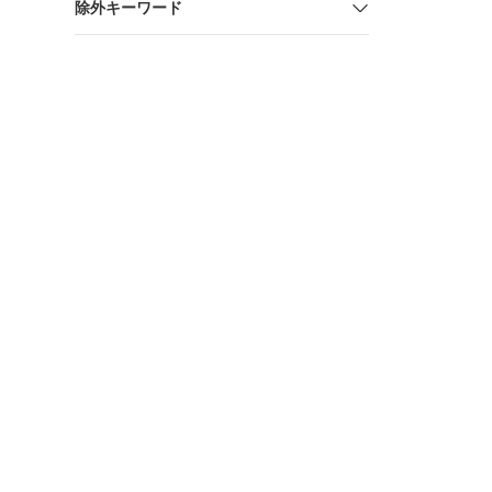
除外キーワード
ーレリア S