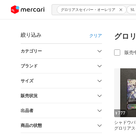
ンツにスキップ
グロリアスセイバー・オーレリア
SL
絞り込み
グロリ
クリア
カテゴリー
販売
ブランド
サイズ
販売状況
出品者
777
¥
シャドウバ
商品の状態
グロリアス
ーレリア S