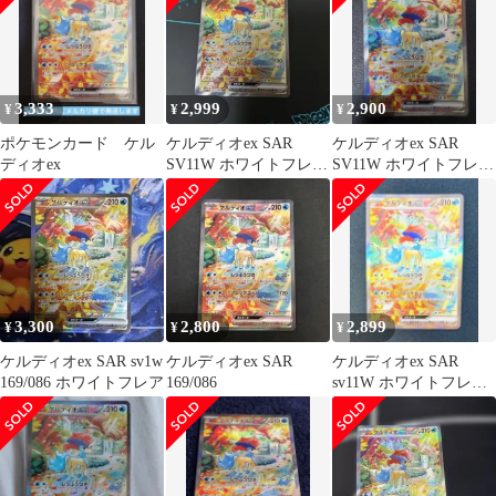
3,333
2,999
2,900
¥
¥
¥
ポケモンカード ケル
ケルディオex SAR
ケルディオex SAR
ディオex
SV11W ホワイトフレア
SV11W ホワイトフレア
169/086
169/086
3,300
2,800
2,899
¥
¥
¥
ケルディオex SAR sv1w
ケルディオex SAR
ケルディオex SAR
169/086 ホワイトフレア
169/086
sv11W ホワイトフレア
169/086