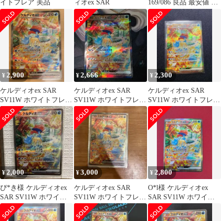
イトフレア 美品
ィオex SAR
169/086 良品 最安値 即
日発送 ポケモンカード
2,900
2,666
2,300
¥
¥
¥
ケルディオex SAR
ケルディオex SAR
ケルディオex SAR
SV11W ホワイトフレア
SV11W ホワイトフレア
SV11W ホワイトフレア
169/086
169/086
169/086
2,000
3,000
2,800
¥
¥
¥
ぴ*き様 ケルディオex
ケルディオex SAR
O*l様 ケルディオex
SAR SV11W ホワイト
SV11W ホワイトフレア
SAR SV11W ホワイト
フレア 169/086
169/086
フレア 169/086