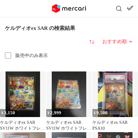
ケルディオex SAR の検索結果
並び替え
販売中のみ表示
3,150
2,999
9,500
¥
¥
¥
ケルディオex SAR
ケルディオex SAR
ケルディオex SAR
SV11W ホワイトフレア
SV11W ホワイトフレア
PSA10
169/086
169/086