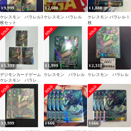
9,999
2,600
1,888
¥
¥
¥
ケレスモン パラレル3
ケレスモン パラレル
ケレスモン パラレル 1
枚セット
枚
5,333
1,999
2,333
¥
¥
¥
デジモンカードゲーム
ケレスモン パラレル
ケレスモン パラレル
ケレスモン パラレ
ル 3枚セット
3,999
666
666
¥
¥
¥