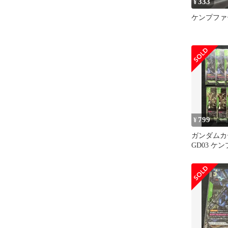
333
¥
ケンプファー
799
¥
ガンダムカ
GD03 ケ
ット