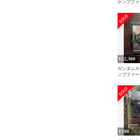
ケンプファー
ーパーパラ
22,300
¥
ガンダムカ
ンプファー 
588
¥