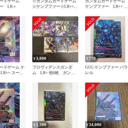
カードゲーム
☆ガンダムカードゲーム
ガンダムカードゲー
ー LR＋
☆ケンプファー☆LR++☆
ケンプファー LR++ ス
未使用☆スーパーパラレ
ーパーパラレル
ル☆
3,000
779
¥
¥
ードゲーム ケ
プロヴィデンスガンダ
GCG ケンプファー パラ
LR++ スーパ
ム LR+ 他6枚 ガンダ
レル
ムカード GD02 GD03
1,300
34,000
¥
¥