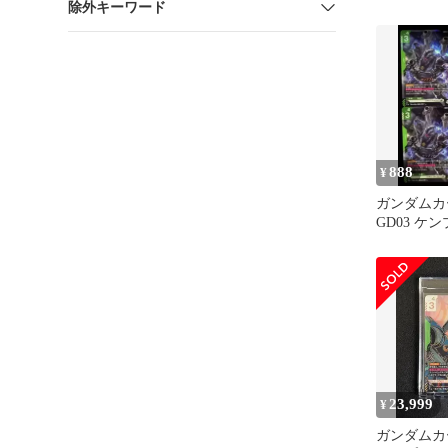
除外キーワード
888
¥
ガンダムカ
GD03 ケン
×4
23,999
¥
ガンダム