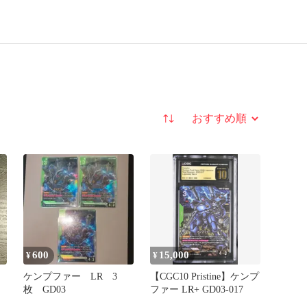
並び替え
600
15,000
¥
¥
ケンプファー LR 3
【CGC10 Pristine】ケンプ
枚 GD03
ファー LR+ GD03-017