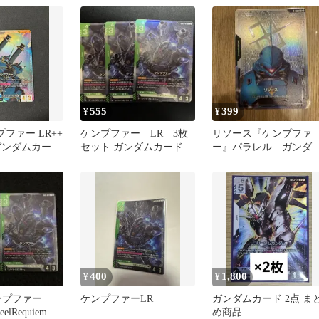
555
399
¥
¥
プファー LR++
ケンプファー LR 3枚
リソース『ケンプファ
ガンダムカード
セット ガンダムカードゲ
ー』パラレル ガンダ
ーム
カードゲーム
400
1,800
¥
¥
ケンプファー
ケンプファーLR
ガンダムカード 2点 ま
elRequiem
め商品