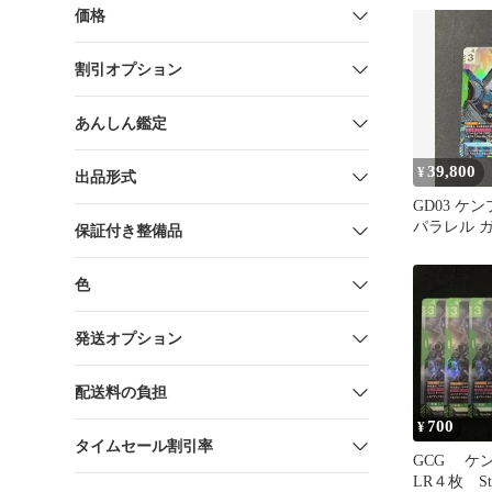
価格
割引オプション
あんしん鑑定
39,800
¥
出品形式
GD03 ケン
パラレル 
保証付き整備品
ゲーム
色
発送オプション
配送料の負担
700
¥
タイムセール割引率
GCG 
LR４枚 Ste