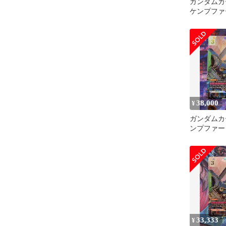
ガンダム
ケンプファ
38,000
¥
ガンダムカ
ンプファー 
ーパラレル
33,333
¥