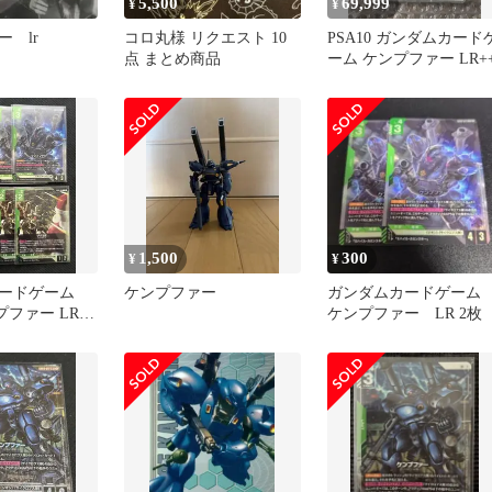
5,500
69,999
¥
¥
 lr
コロ丸様 リクエスト 10
PSA10 ガンダムカード
点 まとめ商品
ーム ケンプファー LR+
1,500
300
¥
¥
ードゲーム
ケンプファー
ガンダムカードゲー
ンプファー LRセ
ケンプファー LR 2枚