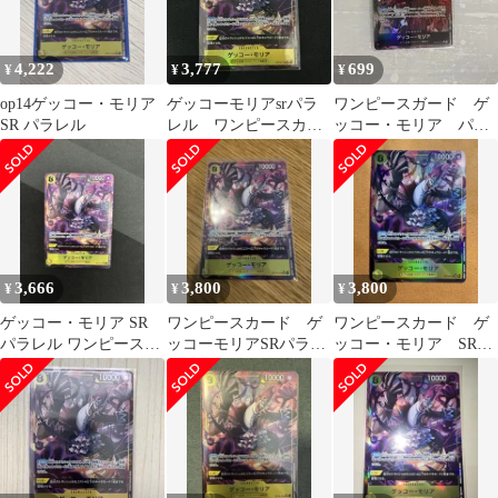
4,222
3,777
699
¥
¥
¥
op14ゲッコー・モリア
ゲッコーモリアsrパラ
ワンピースガード ゲ
SR パラレル
レル ワンピースカー
ッコー・モリア パラ
ド
レルPRB02-013
3,666
3,800
3,800
¥
¥
¥
ゲッコー・モリア SR
ワンピースカード ゲ
ワンピースカード ゲ
パラレル ワンピースカ
ッコーモリアSRパラレ
ッコー・モリア SRパ
ード
ル
ラレル