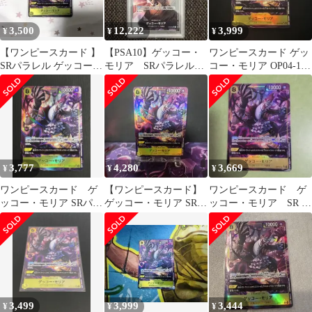
3,500
12,222
3,999
¥
¥
¥
【ワンピースカード 】
【PSA10】ゲッコー・
ワンピースカード ゲッ
SRパラレル ゲッコー・
モリア SRパラレル
コー・モリア OP04-104
モリア OP14-104
OP06-086
SRパラレル
3,777
4,280
3,669
¥
¥
¥
ワンピースカード ゲ
【ワンピースカード】
ワンピースカード ゲ
ッコー・モリア SRパラ
ゲッコー・モリア SR
ッコー・モリア SR パ
レル
パラレル
ラレル OP14-104
3,499
3,999
3,444
¥
¥
¥