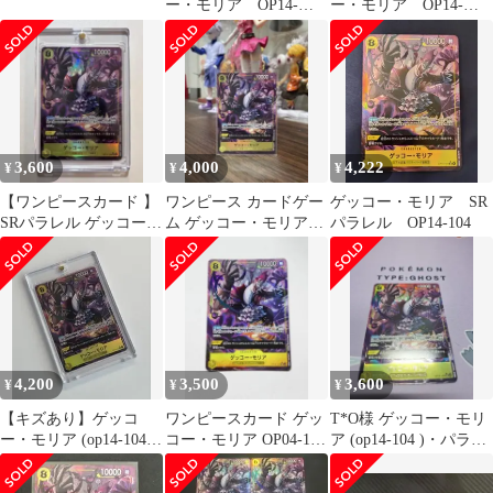
ー・モリア OP14-
ー・モリア OP14-
104 SR パラレル
104 SR パラレル
3,600
4,000
4,222
¥
¥
¥
【ワンピースカード 】
ワンピース カードゲー
ゲッコー・モリア SR
SRパラレル ゲッコー・
ム ゲッコー・モリア
パラレル OP14-104
モリア OP14-104
SR パラレル
4,200
3,500
3,600
¥
¥
¥
【キズあり】ゲッコ
ワンピースカード ゲッ
T*O様 ゲッコー・モリ
ー・モリア (op14-104
コー・モリア OP04-104
ア (op14-104 )・パラレ
)・パラレル
SR パラレル
ル