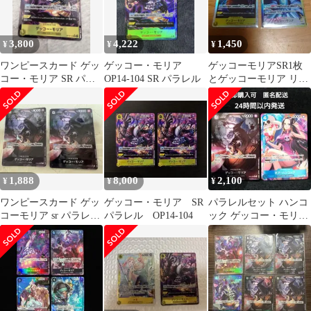
3,800
4,222
1,450
¥
¥
¥
ワンピースカード ゲッ
ゲッコー・モリア
ゲッコーモリアSR1枚
コー・モリア SR パラ
OP14-104 SR パラレル
とゲッコーモリア リー
レル
ダーパラレル1枚 計2枚
セット
1,888
8,000
2,100
¥
¥
¥
ワンピースカード ゲッ
ゲッコー・モリア SR
パラレルセット ハンコ
コーモリア sr パラレ
パラレル OP14-104
ック ゲッコー・モリア
ル 2枚セット
OP01-078 OP06-086