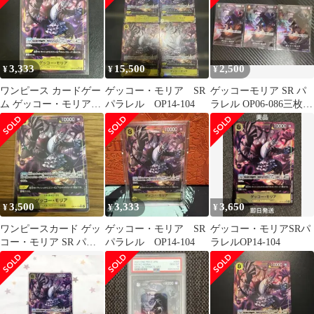
3,333
15,500
2,500
¥
¥
¥
ワンピース カードゲー
ゲッコー・モリア SR
ゲッコーモリア SR パ
ム ゲッコー・モリア
パラレル OP14-104
ラレル OP06-086三枚セ
SR パラレル
ット
3,500
3,333
3,650
¥
¥
¥
ワンピースカード ゲッ
ゲッコー・モリア SR
ゲッコー・モリアSRパ
コー・モリア SR パラ
パラレル OP14-104
ラレルOP14-104
レル