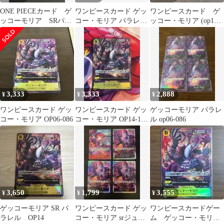
ONE PIECEカード ゲ
ワンピースカード ゲッ
ワンピースカード ゲ
ッコーモリア SRパラ
コー・モリア パラレル
ッコー・モリア (op14-
レル
青黄ナミパーツ
104 )・パラレル
3,333
3,333
2,888
¥
¥
¥
ワンピースカード ゲッ
ワンピースカード ゲッ
ゲッコーモリア パラレ
コー・モリア OP06-086
コー・モリア OP14-104
ル op06-086
SRパラレル
3,650
1,799
3,555
¥
¥
¥
ゲッコーモリア SR パ
ワンピースカード ゲッ
ワンピースカードゲー
ラレル OP14
コー・モリア srジュエ
ム ゲッコー・モリ