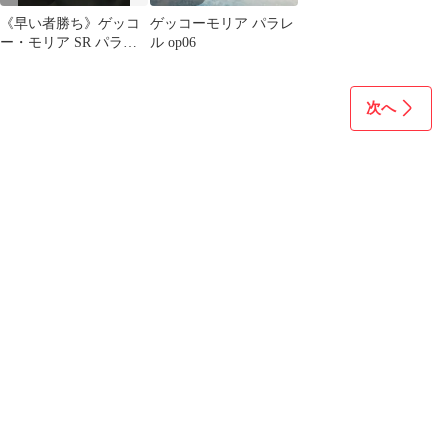
《早い者勝ち》ゲッコ
ゲッコーモリア パラレ
ー・モリア SR パラレ
ル op06
ル
次へ