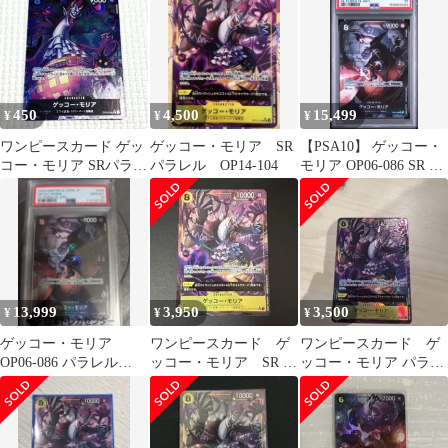
SR パラレル
450
4,500
15,499
¥
¥
¥
ワンピースカード ゲッ
ゲッコー・モリア SR
【PSA10】 ゲッコー・
コー・モリア SRパラレ
パラレル OP14-104
モリア OP06-086 SR パ
ル OP08-086
ラレル
13,999
3,950
3,500
¥
¥
¥
ゲッコー・モリア
ワンピースカード ゲ
ワンピースカード ゲ
OP06-086 パラレル
ッコー・モリア SR パ
ッコー・モリア パラレ
PSA10
ラレル 蒼海の七傑
ル OP14-104