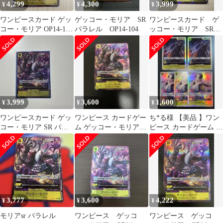
4,299
4,300
3,999
¥
¥
¥
ワンピースカード ゲッ
ゲッコー・モリア SR
ワンピースカード ゲ
コー・モリア OP14-104
パラレル OP14-104
ッコー・モリア SRパ
SR パラレル
ラレル
3,999
3,600
1,600
¥
¥
¥
ワンピースカード ゲッ
ワンピース カードゲー
ち*る様 【美品 】ワン
コー・モリア SR パラ
ム ゲッコー・モリア
ピース カードゲーム ハ
レル
SRパラレル 美品
ンコック ゲッコーモリ
ア
3,777
3,600
4,222
¥
¥
¥
モリアsr パラレル
ワンピース ゲッコ
ワンピース ゲッコ