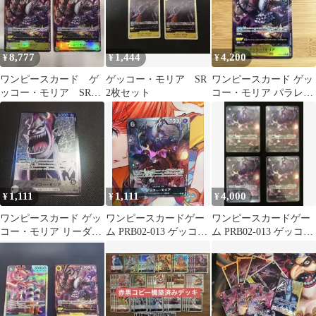
8,777
1,444
4,200
¥
¥
¥
ワンピースカード ゲ
ゲッコー・モリア SR
ワンピースカード ゲッ
ッコー・モリア SRパ
2枚セット
コー・モリア パラレル
ラレル
OP14-104
1,111
1,111
4,000
¥
¥
¥
ワンピースカード ゲッ
ワンピースカードゲー
ワンピースカードゲー
コー・モリア リーダー
ム PRB02-013 ゲッコ
ム PRB02-013 ゲッコ
パラレル 型番：
ー・モリア パラレル
ー・モリア パラレル
OP06-080