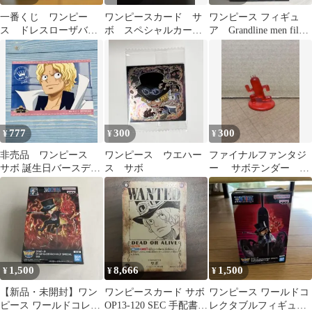
一番くじ ワンピー
ワンピースカード サ
ワンピース フィギュ
ス ドレスローザバト
ボ スペシャルカー
ア Grandline men film
ル編 サボ フィギュ
ド sp
Gold サボ
アスペシャルＶr
777
300
300
¥
¥
¥
非売品 ワンピース
ワンピース ウエハー
ファイナルファンタジ
サボ 誕生日バースデ
ス サボ
ー サボテンダー コ
ー スペシャルブロマ
カ・コーラ フィギュ
イド
ア
1,500
8,666
1,500
¥
¥
¥
【新品・未開封】ワン
ワンピースカード サボ
ワンピース ワールドコ
ピース ワールドコレク
OP13-120 SEC 手配書
レクタブルフィギュア