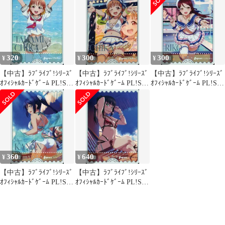
KUROSAWA RUBY
KUNIKIDA
HANAMARU
320
300
300
¥
¥
¥
【中古】ﾗﾌﾞﾗｲﾌﾞ!ｼﾘｰｽﾞ
【中古】ﾗﾌﾞﾗｲﾌﾞ!ｼﾘｰｽﾞ
【中古】ﾗﾌﾞﾗｲﾌﾞ!ｼﾘｰｽﾞ
ｵﾌｨｼｬﾙｶｰﾄﾞｹﾞｰﾑ PL!S-
ｵﾌｨｼｬﾙｶｰﾄﾞｹﾞｰﾑ PL!S-
ｵﾌｨｼｬﾙｶｰﾄﾞｹﾞｰﾑ PL!S-
pb1-052-SRE[SRE]：
pb1-034-SRE[SRE]：
pb1-035-SRE[SRE]：
TAKAMI CHIKA
CHIKA
RIKO
360
640
¥
¥
【中古】ﾗﾌﾞﾗｲﾌﾞ!ｼﾘｰｽﾞ
【中古】ﾗﾌﾞﾗｲﾌﾞ!ｼﾘｰｽﾞ
ｵﾌｨｼｬﾙｶｰﾄﾞｹﾞｰﾑ PL!S-
ｵﾌｨｼｬﾙｶｰﾄﾞｹﾞｰﾑ PL!S-
pb1-036-SRE[SRE]：
pb1-037-SRE[SRE]：
KANAN
DIA