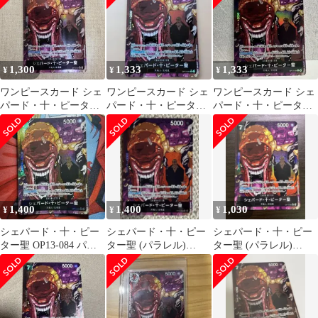
1,300
1,333
1,333
¥
¥
¥
ワンピースカード シェ
ワンピースカード シェ
ワンピースカード シェ
パード・十・ピーター
パード・十・ピーター
パード・十・ピーター
聖 OP13-084
聖 OP13-084 レアパラ
聖 R★ パラレル OP13-
レル
084
1,400
1,400
1,030
¥
¥
¥
シェパード・十・ピー
シェパード・十・ピー
シェパード・十・ピー
ター聖 OP13-084 パラ
ター聖 (パラレル)
ター聖 (パラレル)
レル 素体 ワンピースカ
OP13-084
OP13-084
ード