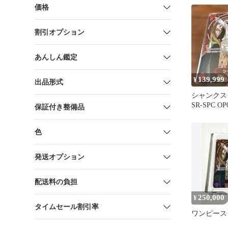
価格
割引オプション
あんしん鑑定
139,999
¥
出品形式
シャンクス 
SR-SPC O
保証付き整備品
がれる意志
色
発送オプション
配送料の負担
250,000
¥
タイムセール割引率
ワンピース