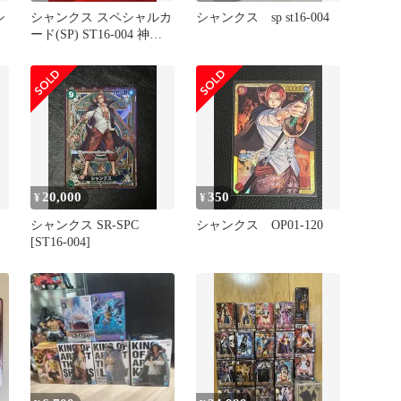
シ
シャンクス スペシャルカ
シャンクス sp st16-004
ード(SP) ST16-004 神速
の拳
20,000
350
¥
¥
シャンクス SR-SPC
シャンクス OP01-120
[ST16-004]