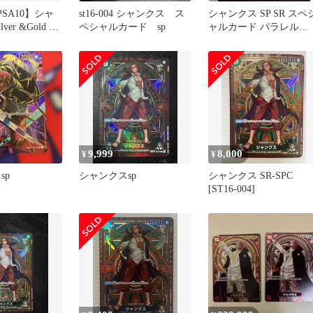
PSA10】シャ
st16-004 シャンクス ス
シャンクス SP SR スペ
ver &Gold 連
ペシャルカード sp
ャルカード パラレル
ST16-004
9,999
8,000
¥
¥
sp
シャンクスsp
シャンクス SR-SPC
[ST16-004]