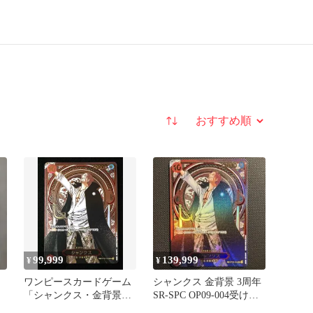
並び替え
99,999
139,999
¥
¥
ワンピースカードゲーム
シャンクス 金背景 3周年
「シャンクス・金背景」
SR-SPC OP09-004受け継
3周年記念OP09-004SR☆
がれる意志