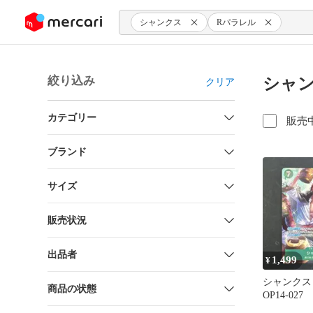
ンツにスキップ
シャンクス
Rパラレル
絞り込み
シャン
クリア
カテゴリー
販売
ブランド
サイズ
販売状況
出品者
1,499
¥
シャンクス 
商品の状態
OP14-027