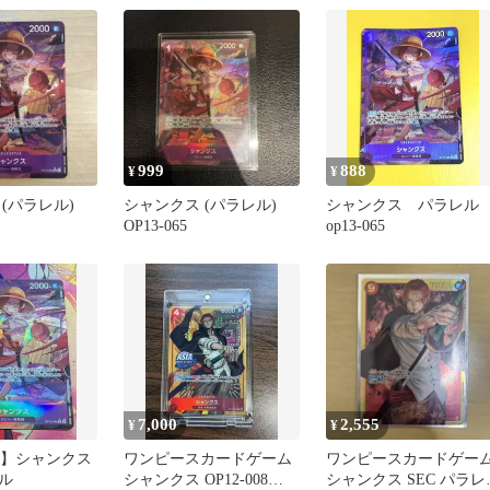
999
888
¥
¥
(パラレル)
シャンクス (パラレル)
シャンクス パラレ
OP13-065
op13-065
7,000
2,555
¥
¥
065】シャンクス
ワンピースカードゲーム
ワンピースカードゲー
ル
シャンクス OP12-008
シャンクス SEC パラレ