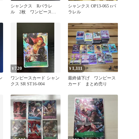
シャンクス Rパラレ
シャンクス OP13-065 rパ
ト
ル 2枚 ワンピースカ
ラレル
ード OP14-027
720
1,111
¥
¥
ン
ワンピースカード シャン
最終値下げ ワンピース
クス SR ST16-004
カード まとめ売り