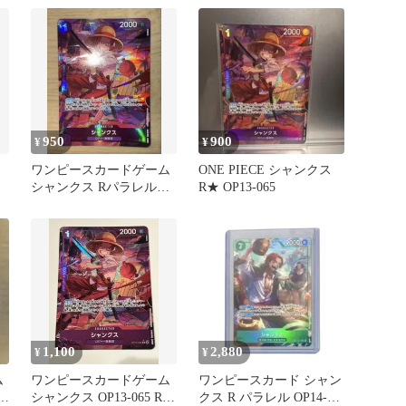
950
900
¥
¥
ル
ワンピースカードゲーム
ONE PIECE シャンクス
シャンクス Rパラレル
R★ OP13-065
OP13-065
1,100
2,880
¥
¥
ム
ワンピースカードゲーム
ワンピースカード シャン
ル
シャンクス OP13-065 Rパ
クス R パラレル OP14-