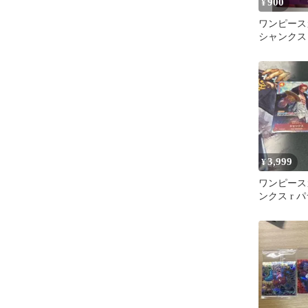
900
¥
ワンピース
シャンクス
OP13-06
志
3,999
¥
ワンピース
ンクス r 