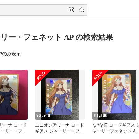
リー・フェネット AP の検索結果
中のみ表示
2,500
1,300
¥
¥
リーナ コード
ユニオンアリーナ コード
な*な様 コードギアス 
ャーリー・フェ
ギアス シャーリー・フェ
ャーリーフェネット AP
Pアクションポ
ネット APアクションポ
アクションポイント