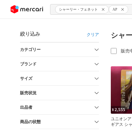
ンツにスキップ
シャーリー・フェネット
AP
絞り込み
シャー
クリア
カテゴリー
販売
ブランド
サイズ
販売状況
出品者
2,555
¥
ユニオンア
商品の状態
ギアス シ
ネット A