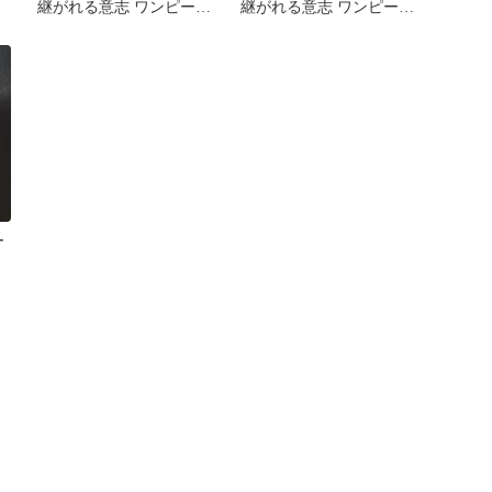
継がれる意志 ワンピース
継がれる意志 ワンピース
カード ONEPIECE
カード ONEPIECE
ー