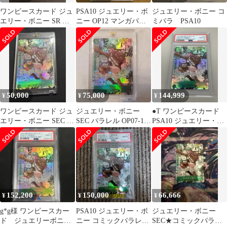
ワンピースカード ジュ
PSA10 ジュエリー・ボ
ジュエリー・ボニー コ
エリー・ボニー SR パ
ニー OP12 マンガパラ
ミパラ PSA10
ラレル コミパラ
レル
50,000
75,000
144,999
¥
¥
¥
ワンピースカード ジュ
ジュエリー・ボニー
●T ワンピースカード
エリー・ボニー SEC コ
SEC パラレル OP07-119
PSA10 ジュエリー・ボ
ミパラ OP12-118
コミパラ初期傷あり
ニー コミパラ N5952
152,200
150,000
66,666
¥
¥
¥
g*g様 ワンピースカー
PSA10 ジュエリー・ボ
ジュエリー・ボニー
ド ジュエリーボニー
ニー コミックパラレル
SEC★コミックパラレ