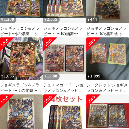
1,280
2,555
444
¥
¥
¥
ジョギメラゴン&メラ
ジョギメラゴン&メラ
ジョギメラゴン＆メラ
ビート〜jの焔舞 シー
ビート 〜Jの焔舞〜 4
ビート Jの焔舞 金 シー
クレット 2枚
枚 シークレット 金
クレット シク
1,655
1,888
1,099
¥
¥
¥
ジョギメラゴン&メラ
デュエマカード ジョ
シークレット ジョギメ
ビート 〜Ｊの焔舞〜 シ
ギメラゴン&メラビー
ラゴン＆メラビート 〜
ークレット 1枚
ト ～Jの焔舞～ SEと
Jの焔舞〜 金枠 通
SR
常 各１枚