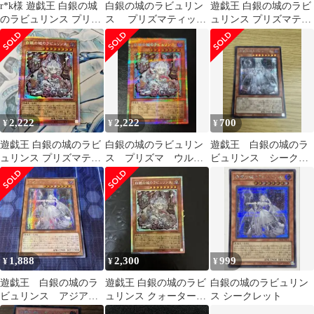
r*k様 遊戯王 白銀の城
白銀の城のラビュリン
遊戯王 白銀の城のラビ
のラビュリンス プリズ
ス プリズマティック
ュリンス プリズマティ
マティックシークレッ
シークレット
ックシークレット
ト
2,222
2,222
700
¥
¥
¥
遊戯王 白銀の城のラビ
白銀の城のラビュリン
遊戯王 白銀の城のラ
ュリンス プリズマティ
ス プリズマ ウルト
ビュリンス シークレ
ックシークレット
ラ シークレット
ットレア
1,888
2,300
999
¥
¥
¥
遊戯王 白銀の城のラ
遊戯王 白銀の城のラビ
白銀の城のラビュリン
ビュリンス アジアシ
ュリンス クォーターセ
ス シークレット
ークレット
ンチュリーシークレッ