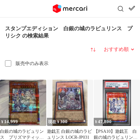
スタンプエディション 白銀の城のラビュリンス プ
リシク の検索結果
並び替え
販売中のみ表示
14,999
300
47,800
¥
現在 ¥
¥
白銀の城のラビュリン
遊戯王 白銀の城のラビ
【PSA10】遊戯王 白
ス プリズマティック
ュリンス LOCR-JP031
銀の城のラビュリン