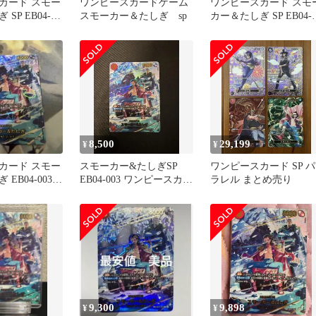
カード スモー
ワンピースカードゲーム
ワンピースカード スモ
SP EB04-
スモーカー＆たしぎ sp
カー＆たしぎ SP EB04-
003
8,500
29,199
¥
¥
カード スモー
スモーカー&たしぎSP
ワンピースカード SP パ
EB04-003
EB04-003 ワンピースカー
ラレル まとめ売り
ド
9,300
9,898
¥
¥