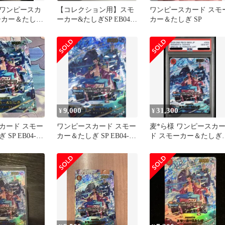
ワンピースカ
【コレクション用】スモ
ワンピースカード スモ
ーカー＆たしぎ
ーカー&たしぎSP EB04-
カー＆たしぎ SP
3
003
9,000
31,300
¥
¥
カード スモー
ワンピースカード スモー
麦*ら様 ワンピースカ
SP EB04-
カー＆たしぎ SP EB04-
ド スモーカー＆たしぎ
003
PSA10 EB04-003