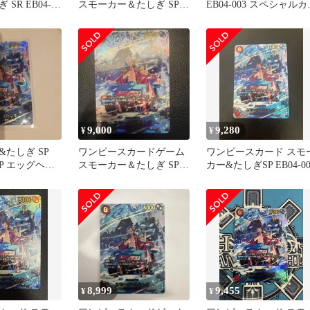
SR EB04-
スモーカー＆たしぎ SP
EB04-003 スペシャルカ
エッグヘッドクライシス
ド ワンピースカード
9,000
9,280
¥
¥
たしぎ SP
ワンピースカードゲーム
ワンピースカード スモ
 SP エッグヘッ
スモーカー＆たしぎ SP
カー&たしぎSP EB04-00
ス
エッグヘッドクライシス
8,999
9,455
¥
¥