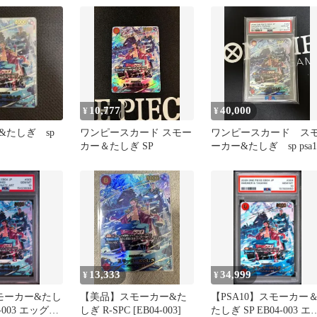
10,777
40,000
¥
¥
&たしぎ sp
ワンピースカード スモー
ワンピースカード ス
カー＆たしぎ SP
ーカー&たしぎ sp psa1
13,333
34,999
¥
¥
]スモーカー&たし
【美品】スモーカー&た
【PSA10】スモーカー
4-003 エッグヘ
しぎ R-SPC [EB04-003]
たしぎ SP EB04-003 エ