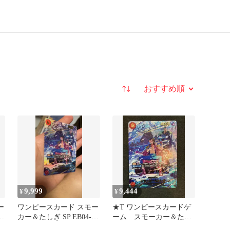
並び替え
9,999
9,444
¥
¥
ー
ワンピースカード スモー
★T ワンピースカードゲ
カー＆たしぎ SP EB04-
ーム スモーカー＆たし
003
ぎ EB04-003 S1193