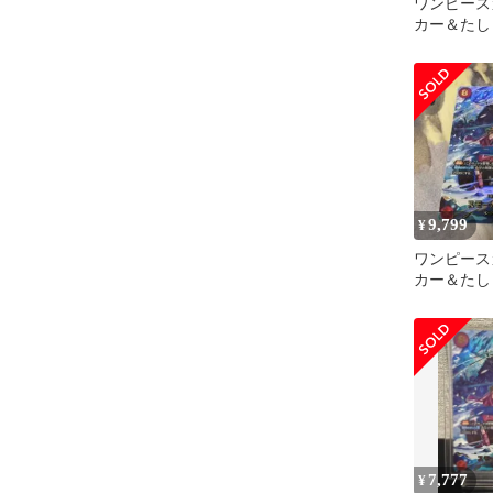
ワンピース
カー＆たしぎ 
003
9,799
¥
ワンピース
カー＆たしぎ 
SP
7,777
¥