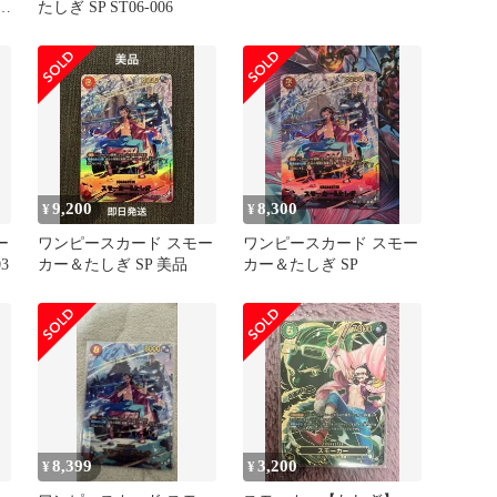
ー
たしぎ SP ST06-006
9,200
8,300
¥
¥
ー
ワンピースカード スモー
ワンピースカード スモー
3
カー＆たしぎ SP 美品
カー＆たしぎ SP
8,399
3,200
¥
¥