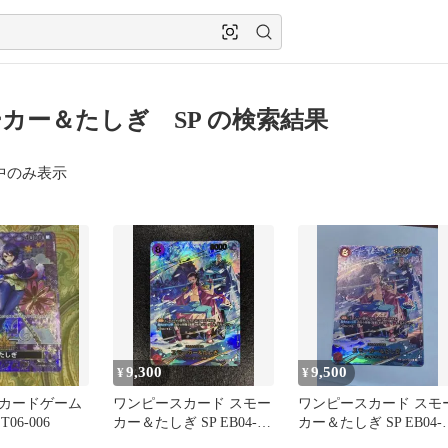
カー＆たしぎ SP の検索結果
中のみ表示
9,300
9,500
¥
¥
カードゲーム
ワンピースカード スモー
ワンピースカード スモ
T06-006
カー＆たしぎ SP EB04-
カー＆たしぎ SP EB04-
003
003