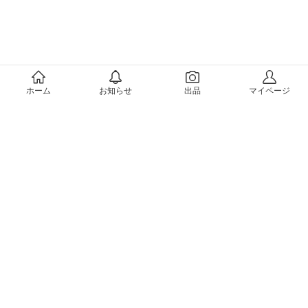
メルカリについて
ホーム
お知らせ
出品
マイページ
会社概要（運営会社）
採用情報
プレスリリース
公式ブログ
プレスキット
メルカリUS
メルカリShops
m department（エムデパ）
ヘルプ
ヘルプセンター（ガイド・お問い合わせ）
メルカリShopsでショップを開設する
メルカリShops ショップ管理画面にログイン
メルカリShops出店者向けガイド
お問い合わせ一覧