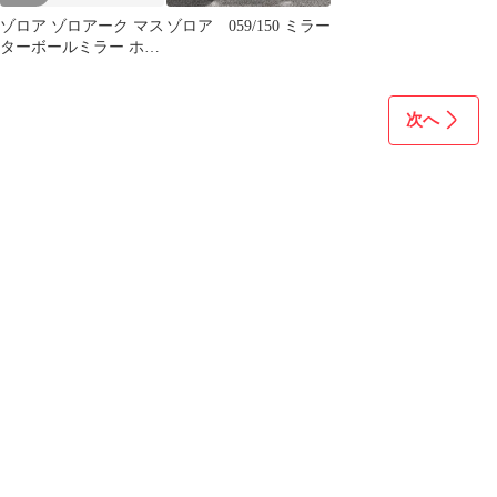
ゾロア ゾロアーク マス
ゾロア 059/150 ミラー
ターボールミラー ホワ
イトフレア
次へ