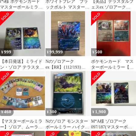
t*s様 ポケモンカード
ホワイトフレア ブラ
【美品】テラスタルフ
マスターボールミラー
ックボルト マスターボ
ェスex ゾロアーク
12枚 スボミー、ゾロ
ール まとめ売り ミ
097/187 マスターボール
アーク等
ラー
ミラー
999
99,999
500
¥
¥
¥
【本日発送】ミライド
Nのゾロアーク
ポケモンカード マス
ン・ゾロア テラスタル
ex【RR】{112/193}
ターボールミラー【ギ
フェス マスターボール
[M2a]
アル・ゾロアーク】2点
ミラー
まとめ売り
460
300
1,900
¥
¥
¥
【マスターボールミラ
Nのゾロア モンスター
M*A様 ゾロアーク
ー】ゾロア、ムーラン
ボールミラー ハイクラ
097/187(マスターボー
ド 含む、モンスターボ
スパック MEGAドリー
ル) ゾロアーク