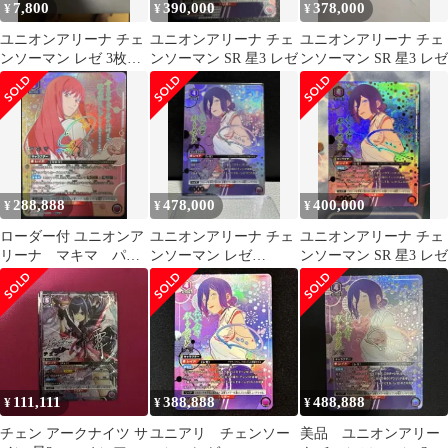
7,800
390,000
378,000
¥
¥
¥
ユニオンアリーナ チェ
ユニオンアリーナ チェ
ユニオンアリーナ チェ
ンソーマン レゼ 3枚セ
ンソーマン SR 星3 レゼ
ンソーマン SR 星3 レゼ
ット（U★パラレル・
SR・R）
288,888
478,000
400,000
¥
¥
¥
ローダー付 ユニオンア
ユニオンアリーナ チェ
ユニオンアリーナ チェ
リーナ マキマ パラ
ンソーマン レゼ
ンソーマン SR 星3 レゼ
レル SR★★★ チェン
SR★★★ 星3 パラレル
ソーマン 星3
111,111
388,888
488,888
¥
¥
¥
チェン アークナイツ サ
ユニアリ チェンソー
美品 ユニオンアリー