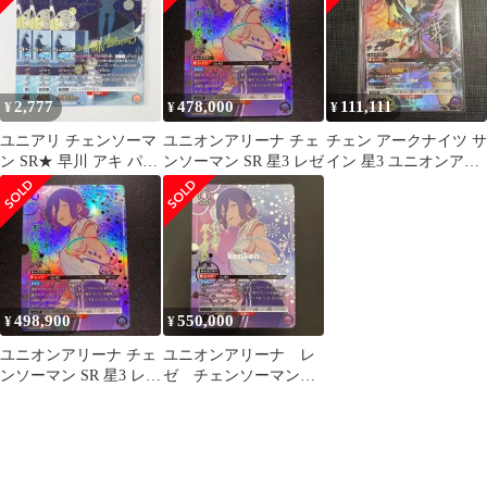
2,777
478,000
111,111
¥
¥
¥
ユニアリ チェンソーマ
ユニオンアリーナ チェ
チェン アークナイツ サ
ン SR★ 早川 アキ パラ
ンソーマン SR 星3 レゼ
イン 星3 ユニオンアリ
レル 3枚
ーナ パラレル
498,900
550,000
¥
¥
ユニオンアリーナ チェ
ユニオンアリーナ レ
ンソーマン SR 星3 レ
ゼ チェンソーマン
ゼ ★★★
SR★★★ パラレル 星
3