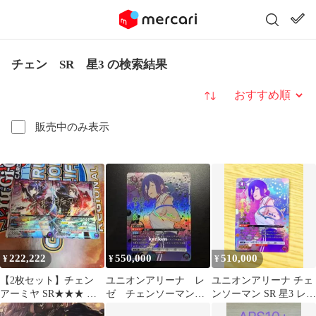
チェン SR 星3 の検索結果
並び替え
販売中のみ表示
222,222
550,000
510,000
¥
¥
¥
【2枚セット】チェン
ユニオンアリーナ レ
ユニオンアリーナ チェ
アーミヤ SR★★★ 星3
ゼ チェンソーマン
ンソーマン SR 星3 レ
パラレル
SR★★★ パラレル 星
ゼ パラレル CSM-1-