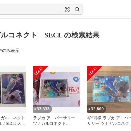
ルコネクト SECL の検索結果
中のみ表示
33,333
32,800
¥
¥
ナガルコネクト
ラブカ アニバーサリー
ギ*可様 ラブカ アニバ
 / SECE 天王
ツナガルコネクト
サリー ツナガルコネク
SECL 天王寺璃奈
SECL 天王寺璃奈