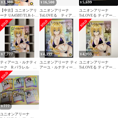
3,300
16,500
5,699
¥
¥
¥
【中古】ユニオンアリ
ユニオンアリーナ
ユニオンアリーナ
ーナ UA45BT/TLR-1-
ToLOVEる ティアー
ToLOVEる ティアー
005[R★]：(キラ)ティア
ユ・ルナティーク
ユ・ルナティーク R★
ーユ・ルナティーク
R パラレル
星1 パラレル
7,777
4,399
4,999
¥
¥
¥
ティアーユ・ルナティ
ユニオンアリーナ ティ
ユニオンアリーナ
ーク R パラレル と
アーユ・ルナティーク
ToLOVEる ティアー
らぶる TLR-1-0051
R★ パラレル
ユ・ルナティーク R★
星1 パラレル
777
¥
ユニオンアリーナ