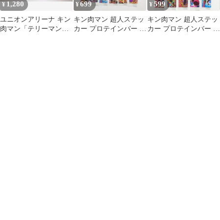
1,280
699
599
¥
¥
¥
ユニオンアリーナ キン
キン肉マン 超人ステッ
キン肉マン 超人ステッ
肉マン「テリーマン」
カー プロテインバー 13
カー プロテインバー 10
SR（スーパーレア）２
種セット
種セット
枚セット