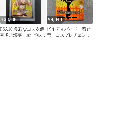
28,000
4,444
¥
¥
PSA10 多彩なコス衣装
ビルディバイド 着せ
喜多川海夢 ssr ビルデ
恋 コスプレチェンジ
ィバイド 着せ恋
喜多川海夢 SSR