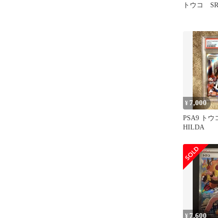
トウコ S
7,000
¥
PSA9 トウコ
HILDA
7,600
¥