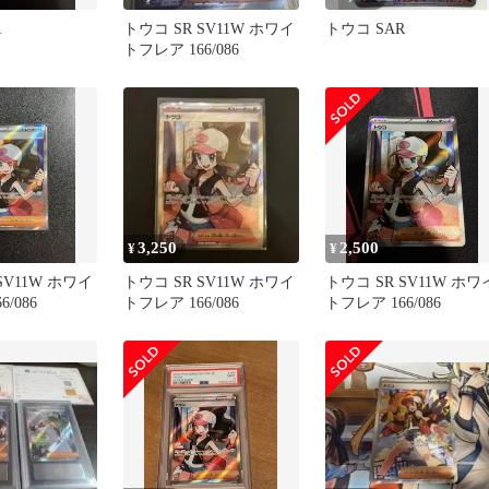
R
トウコ SR SV11W ホワイ
トウコ SAR
トフレア 166/086
3,250
2,500
¥
¥
SV11W ホワイ
トウコ SR SV11W ホワイ
トウコ SR SV11W ホワ
/086
トフレア 166/086
トフレア 166/086