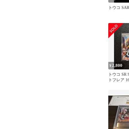
トウコ SA
2,800
¥
トウコ SR 
トフレア 166