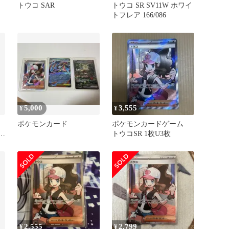
トウコ SAR
トウコ SR SV11W ホワイ
トフレア 166/086
5,000
3,555
¥
¥
ポケモンカード
ポケモンカードゲーム
トウコSR 1枚U3枚
2,555
2,799
¥
¥