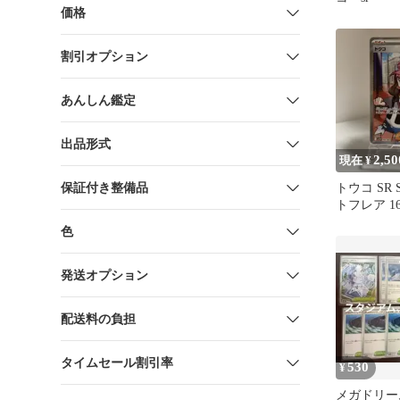
価格
割引オプション
あんしん鑑定
出品形式
2,50
現在 ¥
保証付き整備品
トウコ SR 
トフレア 166
色
発送オプション
配送料の負担
タイムセール割引率
530
¥
メガドリー