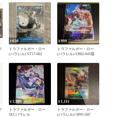
650
999
¥
¥
フ
トラファルガー・ロー
トラファルガー・ロー
(パラレル) ST17-002
(パラレル) EB02-045⑬
1,999
1,111
¥
¥
フ
トラファルガー・ロー
トラファルガー・ロー
SECパラレル
(パラレル) OP01-047