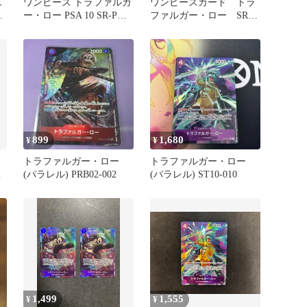
E
ワンピース トラファルガ
ワンピースカード トラ
・
ー・ロー PSA 10 SR-P
ファルガー・ロー SR
[OP05-069]
パラレル OP01-047
899
1,680
¥
¥
トラファルガー・ロー
トラファルガー・ロー
コ
(パラレル) PRB02-002
(パラレル) ST10-010
1,499
1,555
¥
¥