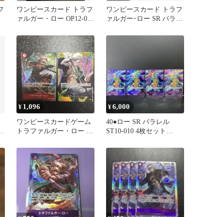
フ
ワンピースカード トラフ
ワンピースカード トラフ
ラ
ァルガー・ロー OP12-073
ァルガー･ロー SR パラレ
SRパラレル×2枚
ル ST10-010
1,096
6,000
¥
¥
ワンピースカードゲーム
40●ロー SR パラレル
ル
トラファルガー・ロー 2
ST10-010 4枚セット
枚セット
KM0806-2