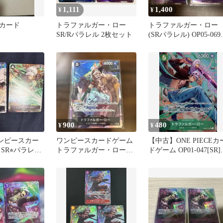
1,111
1,400
¥
¥
カード
トラファルガー・ロー
トラファルガー・ロー
SR/Rパラレル 2枚セット
(SRパラレル) OP05-069 
枚セット
900
480
¥
¥
ンピースカー
ワンピースカードゲーム
【中古】ONE PIECEカ
SR⭐︎パラレ
トラファルガー・ロー
ドゲーム OP01-047[SR]
ァルガー・ロ
EB02-045 SRパラレル⑥
(パラレル)トラファルガ
ー・ロー