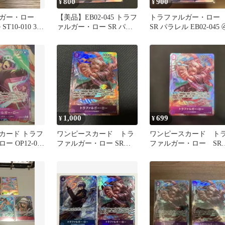
800
900
¥
¥
ガー・ロー
【美品】EB02-045 トラフ
トラファルガー・ロー
T10-010 3枚
ァルガー・ロー SR パラ
SR パラレル EB02-045 
レル
1,000
699
¥
¥
カード トラフ
ワンピースカード トラ
ワンピースカード ト
 OP12-073
ファルガー・ロー SRパ
ファルガー・ロー S
ル
ラレル OP05-069
パラレル