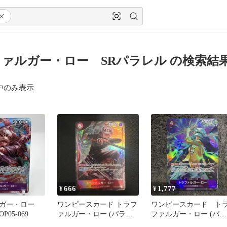
ァルガー・ロー SRパラレル の検索結
中のみ表示
666
1,777
¥
¥
ガー・ロー
ワンピースカード トラフ
ワンピースカード ト
P05-069
ァルガー・ロー (パラレ
ファルガー・ロー (パラ
ル) PRB02-002
レル) ST10-010