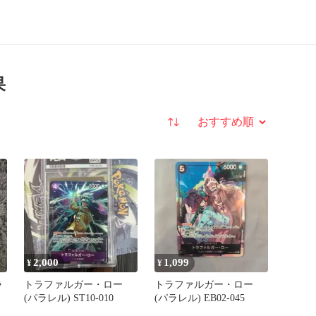
果
並び替え
2,000
1,099
¥
¥
ラ
トラファルガー・ロー
トラファルガー・ロー
(パラレル) ST10-010
(パラレル) EB02-045