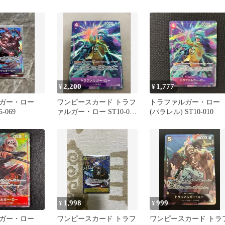
 2枚
ワンピースカード
2,200
1,777
¥
¥
ガー・ロー
ワンピースカード トラフ
トラファルガー・ロー
-069
ァルガー・ロー ST10-010
(パラレル) ST10-010
パラレル
1,998
999
¥
¥
ガー・ロー
ワンピースカード トラフ
ワンピースカード トラ