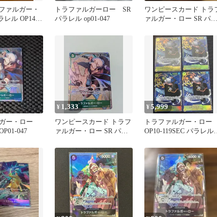
ラファルガー・
トラファルガーロー SR
ワンピースカード トラ
ラレル OP14-
パラレル op01-047
ァルガー・ロー SR パ
ピースカード
レル⑤
1,333
5,999
¥
¥
ガー・ロー
ワンピースカード トラフ
トラファルガー・ロー
P01-047
ァルガー・ロー SR パラ
OP10-119SEC パラレ
レル ロマンスドーン
シークレット ４枚