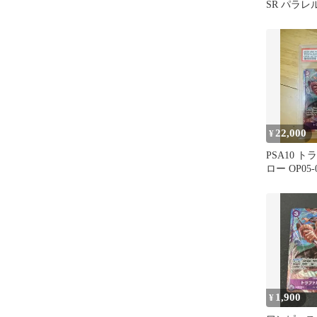
SR パラレル 
ワンピース
22,000
¥
PSA10 
ロー OP05-
ル
1,900
¥