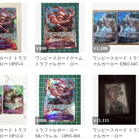
800
1,180
¥
¥
カード トラフ
ワンピースカードゲーム
ワンピースカード トラ
 OP05-069
トラファルガー・ロー
ァルガーロー EB02-045
SR パラレル OP05-069
800
11,111
¥
¥
カード トラフ
トラファルガー・ロー
ワンピースカード トラ
 OP12-073
SRパラレル OP05-069
ァルガー・ロー